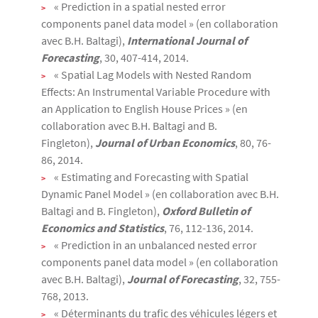
« Prediction in a spatial nested error
components panel data model » (en collaboration
avec B.H. Baltagi),
International Journal of
Forecasting
, 30, 407-414, 2014.
« Spatial Lag Models with Nested Random
Effects: An Instrumental Variable Procedure with
an Application to English House Prices » (en
collaboration avec B.H. Baltagi and B.
Fingleton),
Journal of Urban Economics
, 80, 76-
86, 2014.
« Estimating and Forecasting with Spatial
Dynamic Panel Model » (en collaboration avec B.H.
Baltagi and B. Fingleton),
Oxford Bulletin of
Economics and Statistics
, 76, 112-136, 2014.
« Prediction in an unbalanced nested error
components panel data model » (en collaboration
avec B.H. Baltagi),
Journal of Forecasting
, 32, 755-
768, 2013.
« Déterminants du trafic des véhicules légers et