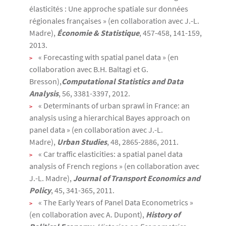
élasticités : Une approche spatiale sur données
régionales françaises » (en collaboration avec J.-L.
Madre),
Économie & Statistique
, 457-458, 141-159,
2013.
« Forecasting with spatial panel data » (en
collaboration avec B.H. Baltagi et G.
Bresson),
Computational Statistics and Data
Analysis
, 56, 3381-3397, 2012.
« Determinants of urban sprawl in France: an
analysis using a hierarchical Bayes approach on
panel data » (en collaboration avec J.-L.
Madre),
Urban Studies
, 48, 2865-2886, 2011.
« Car traffic elasticities: a spatial panel data
analysis of French regions » (en collaboration avec
J.-L. Madre),
Journal of Transport Economics and
Policy
, 45, 341-365, 2011.
« The Early Years of Panel Data Econometrics »
(en collaboration avec A. Dupont),
History of