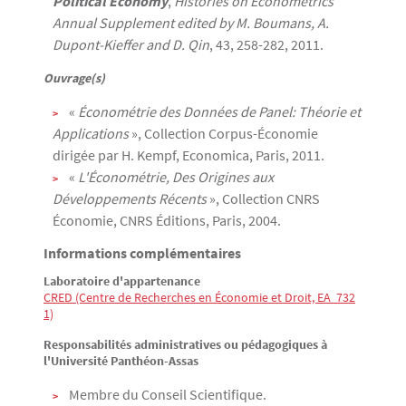
Political Economy
,
Histories on Econometrics
Annual Supplement edited by M. Boumans, A.
Dupont-Kieffer and D. Qin
, 43, 258-282, 2011.
Ouvrage(s)
«
Économétrie des Données de Panel: Théorie et
Applications
», Collection Corpus-Économie
dirigée par H. Kempf, Economica, Paris, 2011.
«
L'Économétrie, Des Origines aux
Développements Récents
», Collection CNRS
Économie, CNRS Éditions, Paris, 2004.
Informations complémentaires
Laboratoire d'appartenance
CRED (Centre de Recherches en Économie et Droit, EA  732
1)
Responsabilités administratives ou pédagogiques à
l'Université Panthéon-Assas
Membre du Conseil Scientifique.