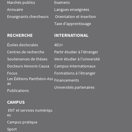
Marchés publics
Examens
Annuaire
Langues enseignées
Enseignants chercheurs
 Orientation et insertion
Taxe d'apprentissage
RECHERCHE
INTERNATIONAL
Écoles doctorales
4EU+
Centres de recherche
Partir étudier à l'étranger
Soutenances de thèses
Venir étudier à l'université
Docteurs Honoris Causa
Campus internationaux
Focus
Formations à l'étranger
Les Éditions Panthéon-Ass
Financements
as
Universités partenaires
Publications
CAMPUS
 ENT et services numériqu
es
Campus pratique
Sport