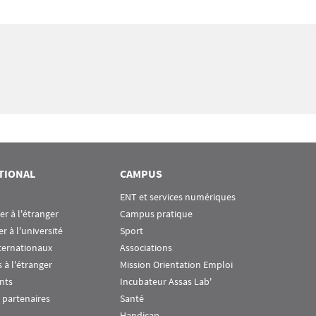
TIONAL
CAMPUS
ENT et services numériques
ier à l'étranger
Campus pratique
er à l'université
Sport
ternationaux
Associations
 à l'étranger
Mission Orientation Emploi
nts
Incubateur Assas Lab'
 partenaires
Santé
Handicap