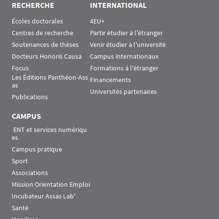
RECHERCHE
INTERNATIONAL
Écoles doctorales
4EU+
Centres de recherche
Partir étudier à l'étranger
Soutenances de thèses
Venir étudier à l'université
Docteurs Honoris Causa
Campus internationaux
Focus
Formations à l'étranger
Les Éditions Panthéon-Ass
Financements
as
Universités partenaires
Publications
CAMPUS
 ENT et services numériqu
es
Campus pratique
Sport
Associations
Mission Orientation Emploi
Incubateur Assas Lab'
Santé