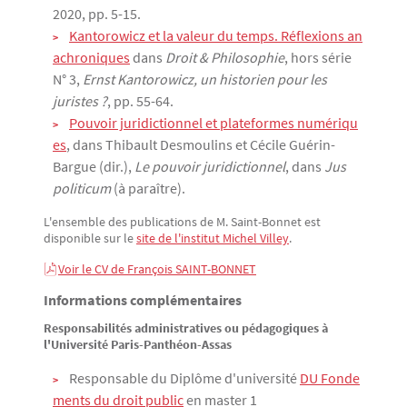
2020, pp. 5-15.
Kantorowicz et la valeur du temps. Réflexions an
achroniques
dans
Droit & Philosophie
, hors série
N° 3,
Ernst Kantorowicz, un historien pour les
juristes ?
, pp. 55-64.
Pouvoir juridictionnel et plateformes numériqu
es
, dans Thibault Desmoulins et Cécile Guérin-
Bargue (dir.),
Le pouvoir juridictionnel
, dans
Jus
politicum
(à paraître).
L'ensemble des publications de M. Saint-Bonnet est
disponible sur le
site de l'institut Michel Villey
.
Voir le CV de François SAINT-BONNET
Informations complémentaires
Responsabilités administratives ou pédagogiques à
l'Université Paris-Panthéon-Assas
Responsable du Diplôme d'université
DU Fonde
ments du droit public
en master 1