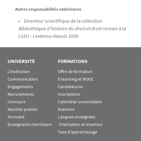
Autres responsabilités extérieures
Directeur scientifique de la collection
Bibliothèque d'histoire du droit et droit romain
à la
LGDJ - Lextenso depuis 2009
UNIVERSITÉ
FORMATIONS
L'institution
Offre de formation
Communication
E-learning et MOOC
Engagements
Candidatures
Recrutements
Inscriptions
Concours
Calendrier universitaire
Marchés publics
Examens
Annuaire
Langues enseignées
Enseignants chercheurs
 Orientation et insertion
Taxe d'apprentissage