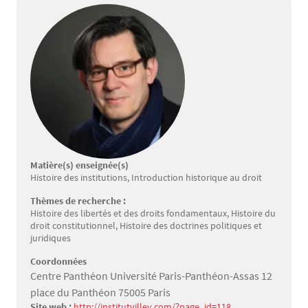
Matière(s) enseignée(s)
Histoire des institutions, Introduction historique au droit
Thèmes de recherche :
Histoire des libertés et des droits fondamentaux, Histoire du
droit constitutionnel, Histoire des doctrines politiques et
juridiques
Coordonnées
Centre Panthéon Université Paris-Panthéon-Assas 12
place du Panthéon 75005 Paris
Site web :
http://institutvilley.com/?page_id=118