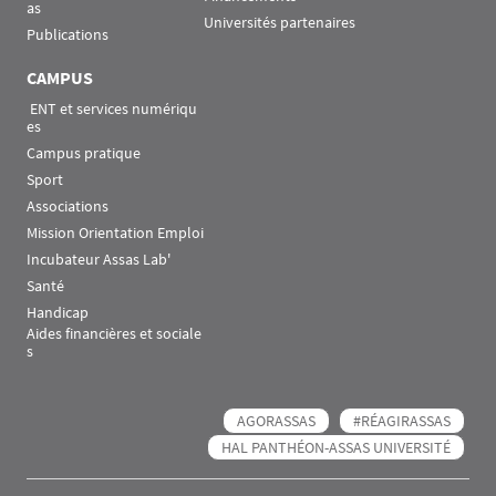
as
Universités partenaires
Publications
CAMPUS
 ENT et services numériqu
es
Campus pratique
Sport
Associations
Mission Orientation Emploi
Incubateur Assas Lab'
Santé
Handicap
Aides financières et sociale
s
AGORASSAS
#RÉAGIRASSAS
HAL PANTHÉON-ASSAS UNIVERSITÉ