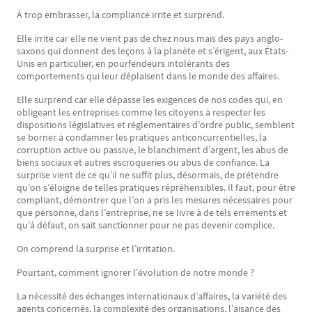
À trop embrasser, la compliance irrite et surprend.
Elle irrite car elle ne vient pas de chez nous mais des pays anglo-
saxons qui donnent des leçons à la planète et s’érigent, aux États-
Unis en particulier, en pourfendeurs intolérants des
comportements qui leur déplaisent dans le monde des affaires.
Elle surprend car elle dépasse les exigences de nos codes qui, en
obligeant les entreprises comme les citoyens à respecter les
dispositions législatives et réglementaires d’ordre public, semblent
se borner à condamner les pratiques anticoncurrentielles, la
corruption active ou passive, le blanchiment d’argent, les abus de
biens sociaux et autres escroqueries ou abus de confiance. La
surprise vient de ce qu’il ne suffit plus, désormais, de prétendre
qu’on s’éloigne de telles pratiques répréhensibles. Il faut, pour être
compliant, démontrer que l’on a pris les mesures nécessaires pour
que personne, dans l’entreprise, ne se livre à de tels errements et
qu’à défaut, on sait sanctionner pour ne pas devenir complice.
On comprend la surprise et l’irritation.
Pourtant, comment ignorer l’évolution de notre monde ?
La nécessité des échanges internationaux d’affaires, la variété des
agents concernés, la complexité des organisations, l’aisance des