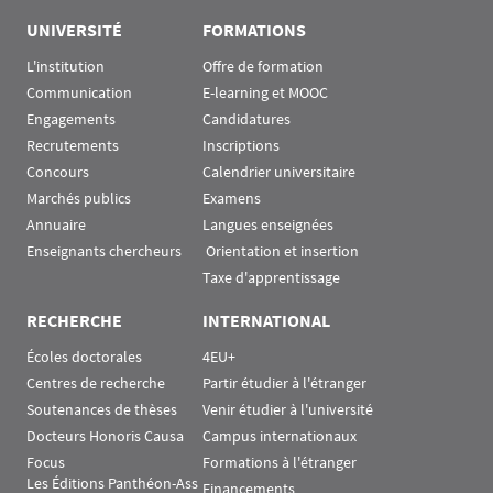
UNIVERSITÉ
FORMATIONS
L'institution
Offre de formation
Communication
E-learning et MOOC
Engagements
Candidatures
Recrutements
Inscriptions
Concours
Calendrier universitaire
Marchés publics
Examens
Annuaire
Langues enseignées
Enseignants chercheurs
 Orientation et insertion
Taxe d'apprentissage
RECHERCHE
INTERNATIONAL
Écoles doctorales
4EU+
Centres de recherche
Partir étudier à l'étranger
Soutenances de thèses
Venir étudier à l'université
Docteurs Honoris Causa
Campus internationaux
Focus
Formations à l'étranger
Les Éditions Panthéon-Ass
Financements