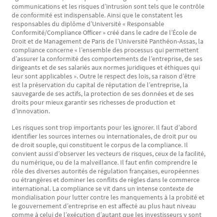
communications et les risques d’intrusion sont tels que le contrôle
de conformité est indispensable. Ainsi que le constatent les
responsables du diplôme d’Université « Responsable
Conformité/Compliance Officer » créé dans le cadre de l’École de
Droit et de Management de Paris de l’Université Panthéon-Assas, la
compliance concerne « l’ensemble des processus qui permettent
d’assurer la conformité des comportements de l’entreprise, de ses
dirigeants et de ses salariés aux normes juridiques et éthiques qui
leur sont applicables ». Outre le respect des lois, sa raison d’être
est la préservation du capital de réputation de l’entreprise, la
sauvegarde de ses actifs, la protection de ses données et de ses
droits pour mieux garantir ses richesses de production et
d’innovation.
Les risques sont trop importants pour les ignorer. Il faut d’abord
identifier les sources internes ou internationales, de droit pur ou
de droit souple, qui constituent le corpus de la compliance. Il
convient aussi d’observer les vecteurs de risques, ceux de la facilité,
du numérique, ou de la malveillance. Il faut enfin comprendre le
rôle des diverses autorités de régulation françaises, européennes
ou étrangères et dominer les conflits de règles dans le commerce
international. La compliance se vit dans un intense contexte de
mondialisation pour lutter contre les manquements à la probité et
le gouvernement d’entreprise en est affecté au plus haut niveau
comme à celui de l’exécution d’autant que les investisseurs y sont