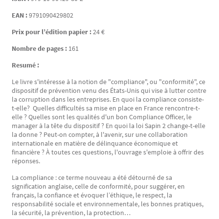
EAN :
9791090429802
Prix pour l’édition papier :
24 €
Nombre de pages :
161
Resumé :
Le livre s'intéresse à la notion de "compliance", ou "conformité", ce
dispositif de prévention venu des États-Unis qui vise à lutter contre
la corruption dans les entreprises. En quoi la compliance consiste-
t-elle? Quelles difficultés sa mise en place en France rencontre-t-
elle ? Quelles sont les qualités d'un bon Compliance Officer, le
manager à la tête du dispositif ? En quoi la loi Sapin 2 change-t-elle
la donne ? Peut-on compter, à l'avenir, sur une collaboration
internationale en matière de délinquance économique et
financière ? À toutes ces questions, l'ouvrage s'emploie à offrir des
réponses.
La compliance : ce terme nouveau a été détourné de sa
signification anglaise, celle de conformité, pour suggérer, en
français, la confiance et évoquer l’éthique, le respect, la
responsabilité sociale et environnementale, les bonnes pratiques,
la sécurité, la prévention, la protection…