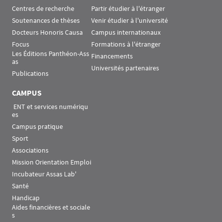
Centres de recherche
Partir étudier à l'étranger
Soutenances de thèses
Venir étudier à l'université
Docteurs Honoris Causa
Campus internationaux
Focus
Formations à l'étranger
Les Éditions Panthéon-Ass
Financements
as
Universités partenaires
Publications
CAMPUS
 ENT et services numériqu
es
Campus pratique
Sport
Associations
Mission Orientation Emploi
Incubateur Assas Lab'
Santé
Handicap
Aides financières et sociale
s