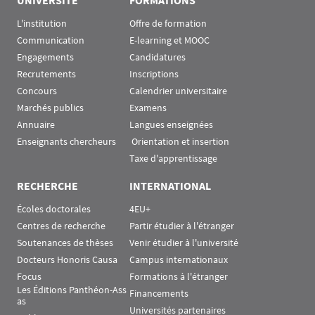
UNIVERSITÉ
FORMATIONS
L'institution
Offre de formation
Communication
E-learning et MOOC
Engagements
Candidatures
Recrutements
Inscriptions
Concours
Calendrier universitaire
Marchés publics
Examens
Annuaire
Langues enseignées
Enseignants chercheurs
 Orientation et insertion
Taxe d'apprentissage
RECHERCHE
INTERNATIONAL
Écoles doctorales
4EU+
Centres de recherche
Partir étudier à l'étranger
Soutenances de thèses
Venir étudier à l'université
Docteurs Honoris Causa
Campus internationaux
Focus
Formations à l'étranger
Les Éditions Panthéon-Ass
Financements
as
Universités partenaires