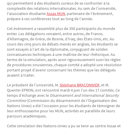
qui permettent à des étudiants curieux de se confronter à la
complexité des relations internationales. Au sein de l’université,
l'association étudiante
Assas MUN
, partenaire de l’événement,
prépare à ces conférences tout au long de l’année.
Cet événement a rassemblé plus de 350 participants du monde
entier. Les délégations venaient, entre autres, de France,
d’Allemagne, de Grèce, de Bosnie, d’Iraq, des États-Unis, etc. Au
cours des cinq jours de débats menés en anglais, les étudiants se
sont essayés à l’art de la diplomatie, conjuguant de solides
connaissances techniques à une maîtrise de leur rhétorique. Au
terme de la simulation, après avoir rigoureusement suivi les règles
de procédures onusiennes, chaque comité a adopté une résolution
portant projet d’avenir concernant les thèmes que les délégués
avaient à traiter.
Le président de l’université, M.
Stéphane BRACONNIER
, et M.
Quentin EPRON, ont rencontré mardi 4 juin l’un des 17 comités. Ce
temps d’échange avec le
Disarmament and International Security
Committee
(Commission du désarmement de l’Organisation des
Nations Unies) a été l’occasion pour les étudiants de témoigner de
leur enthousiasme pour les MUN, activités en parallèle de leurs
parcours académiques.
Cette simulation des Nations-Unies a pu se tenir au centre Assas et