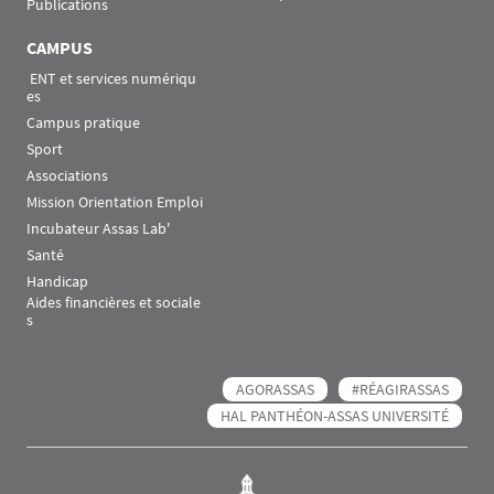
Publications
CAMPUS
 ENT et services numériqu
es
Campus pratique
Sport
Associations
Mission Orientation Emploi
Incubateur Assas Lab'
Santé
Handicap
Aides financières et sociale
s
AGORASSAS
#RÉAGIRASSAS
HAL PANTHÉON-ASSAS UNIVERSITÉ