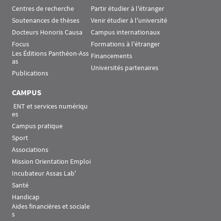
Centres de recherche
Partir étudier à l'étranger
Soutenances de thèses
Venir étudier à l'université
Docteurs Honoris Causa
Campus internationaux
Focus
Formations à l'étranger
Les Éditions Panthéon-Ass
Financements
as
Universités partenaires
Publications
CAMPUS
 ENT et services numériqu
es
Campus pratique
Sport
Associations
Mission Orientation Emploi
Incubateur Assas Lab'
Santé
Handicap
Aides financières et sociale
s