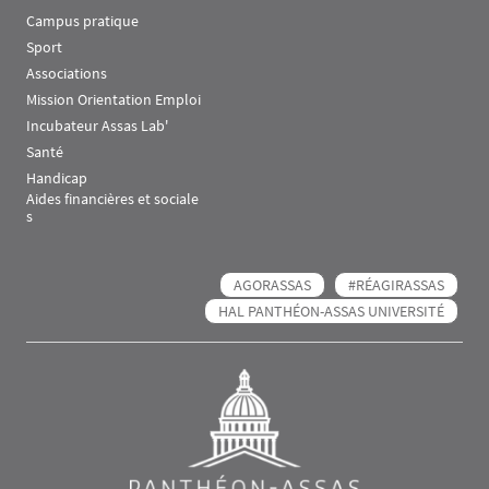
Campus pratique
Sport
Associations
Mission Orientation Emploi
Incubateur Assas Lab'
Santé
Handicap
Aides financières et sociale
s
AGORASSAS
#RÉAGIRASSAS
HAL PANTHÉON-ASSAS UNIVERSITÉ