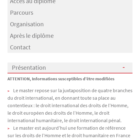
Accès au diplôme
Parcours
Organisation
Après le diplôme
Contact
Présentation
ATTENTION, Informations susceptibles d’être modifiées
Présentation
Le master repose sur la juxtaposition de quatre branches
du droit international, en donnant toute sa place au
contentieux : le droit international des droits de l’Homme,
le droit européen des droits de l’Homme, le droit
international humanitaire, le droit international pénal.
Le master est aujourd’hui une formation de référence
sur les droits de l’Homme et le droit humanitaire en France