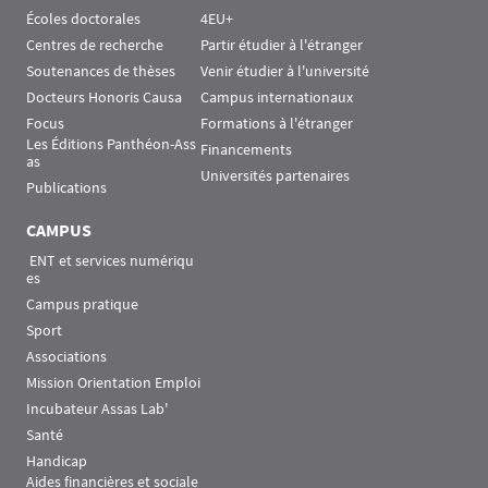
Écoles doctorales
4EU+
Centres de recherche
Partir étudier à l'étranger
Soutenances de thèses
Venir étudier à l'université
Docteurs Honoris Causa
Campus internationaux
Focus
Formations à l'étranger
Les Éditions Panthéon-Ass
Financements
as
Universités partenaires
Publications
CAMPUS
 ENT et services numériqu
es
Campus pratique
Sport
Associations
Mission Orientation Emploi
Incubateur Assas Lab'
Santé
Handicap
Aides financières et sociale