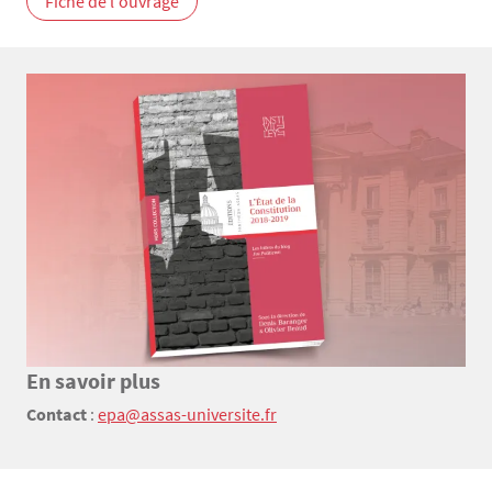
Fiche de l'ouvrage
En savoir plus
Texte
Contact
:
epa@assas-universite.fr