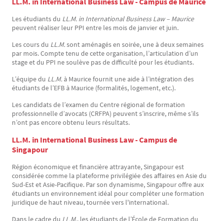
LL.M. in International Business Law - Campus de Maurice
Les étudiants du
LL.M. in International Business Law – Maurice
peuvent réaliser leur PPI entre les mois de janvier et juin.
Les cours du
LL.M.
sont aménagés en soirée, une à deux semaines
par mois. Compte tenu de cette organisation, l’articulation d’un
stage et du PPI ne soulève pas de difficulté pour les étudiants.
L’équipe du
LL.M.
à Maurice fournit une aide à l’intégration des
étudiants de l’EFB à Maurice (formalités, logement, etc.).
Les candidats de l’examen du Centre régional de formation
professionnelle d’avocats (CRFPA) peuvent s’inscrire, même s’ils
n’ont pas encore obtenu leurs résultats.
LL.M. in International Business Law - Campus de
Singapour
Région économique et financière attrayante, Singapour est
considérée comme la plateforme privilégiée des affaires en Asie du
Sud-Est et Asie-Pacifique. Par son dynamisme, Singapour offre aux
étudiants un environnement idéal pour compléter une formation
juridique de haut niveau, tournée vers l'international.
Dans le cadre du
LL.M.
, les étudiants de l’École de Formation du