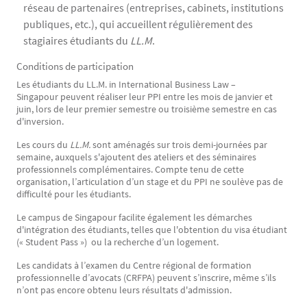
réseau de partenaires (entreprises, cabinets, institutions
publiques, etc.), qui accueillent régulièrement des
stagiaires étudiants du
LL.M
.
Conditions de participation
Les étudiants du LL.M. in International Business Law –
Singapour peuvent réaliser leur PPI entre les mois de janvier et
juin, lors de leur premier semestre ou troisième semestre en cas
d'inversion.
Les cours du
LL.M.
sont aménagés sur trois demi-journées par
semaine, auxquels s'ajoutent des ateliers et des séminaires
professionnels complémentaires. Compte tenu de cette
organisation, l’articulation d’un stage et du PPI ne soulève pas de
difficulté pour les étudiants.
Le campus de Singapour facilite également les démarches
d'intégration des étudiants, telles que l'obtention du visa étudiant
(« Student Pass ») ou la recherche d’un logement.
Les candidats à l’examen du Centre régional de formation
professionnelle d’avocats (CRFPA) peuvent s’inscrire, même s’ils
n’ont pas encore obtenu leurs résultats d'admission.