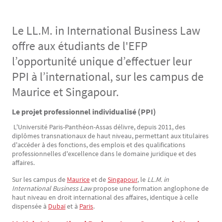
Le LL.M. in International Business Law
offre aux étudiants de l'EFP
l’opportunité unique d’effectuer leur
PPI à l’international, sur les campus de
Maurice et Singapour.
Le projet professionnel individualisé (PPI)
Texte
L'Université Paris-Panthéon-Assas délivre, depuis 2011, des
diplômes transnationaux de haut niveau, permettant aux titulaires
d'accéder à des fonctions, des emplois et des qualifications
professionnelles d'excellence dans le domaine juridique et des
affaires.
Sur les campus de
Maurice
et de
Singapour
, le
LL.M. in
International Business Law
propose une formation anglophone de
haut niveau en droit international des affaires, identique à celle
dispensée à
Dubaï
et à
Paris
.