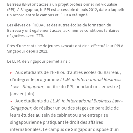
Barreau (EFB) ont accès à un projet professionnel individualisé
(PPI). À Singapour, le PPI est accessible depuis 2012, date à laquelle
un accord entre le campus et l’EFB a été signé.
Les élèves de l’HÉDAC et des autres écoles de formation du
Barreau y ont également accès, aux mêmes conditions tarifaires
négociées avec l’EFB.
Près d’une centaine de jeunes avocats ont ainsi effectué leur PPI à
Singapour depuis 2012.
Le LL.M. de Singapour permet ainsi :
Aux étudiants de l’EFB ou d’autres écoles du Barreau,
d’intégrer le programme
LL.M. in International Business
Law – Singapour
, au titre du PPI, pendant un semestre (
janvier-juin).
Aux étudiants du
LL.M. in International Business Law –
Singapour
, de réaliser un ou des stages en parallèle de
leurs études au sein de cabinet ou une entreprise
singapourienne pratiquant le droit des affaires
internationales. Le campus de Singapour dispose d'un