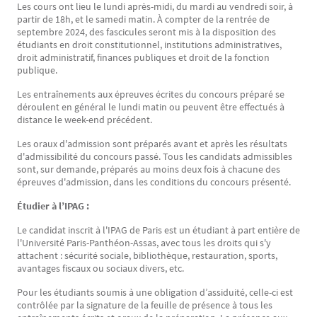
Les cours ont lieu le lundi après-midi, du mardi au vendredi soir, à
partir de 18h, et le samedi matin. À compter de la rentrée de
septembre 2024, des fascicules seront mis à la disposition des
étudiants en droit constitutionnel, institutions administratives,
droit administratif, finances publiques et droit de la fonction
publique.
Les entraînements aux épreuves écrites du concours préparé se
déroulent en général le lundi matin ou peuvent être effectués à
distance le week-end précédent.
Les oraux d'admission sont préparés avant et après les résultats
d'admissibilité du concours passé. Tous les candidats admissibles
sont, sur demande, préparés au moins deux fois à chacune des
épreuves d'admission, dans les conditions du concours présenté.
Étudier à l’IPAG :
Le candidat inscrit à l'IPAG de Paris est un étudiant à part entière de
l'Université Paris-Panthéon-Assas, avec tous les droits qui s'y
attachent : sécurité sociale, bibliothèque, restauration, sports,
avantages fiscaux ou sociaux divers, etc.
Pour les étudiants soumis à une obligation d’assiduité, celle-ci est
contrôlée par la signature de la feuille de présence à tous les