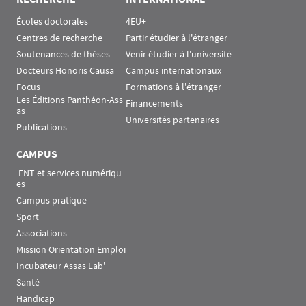
Écoles doctorales
4EU+
Centres de recherche
Partir étudier à l'étranger
Soutenances de thèses
Venir étudier à l'université
Docteurs Honoris Causa
Campus internationaux
Focus
Formations à l'étranger
Les Éditions Panthéon-Ass
Financements
as
Universités partenaires
Publications
CAMPUS
 ENT et services numériqu
es
Campus pratique
Sport
Associations
Mission Orientation Emploi
Incubateur Assas Lab'
Santé
Handicap