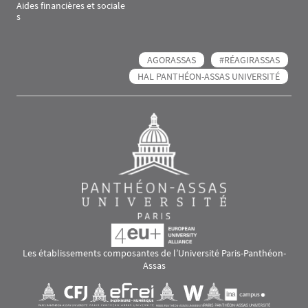
Aides financières et sociale
s
AGORASSAS
#RÉAGIRASSAS
HAL PANTHÉON-ASSAS UNIVERSITÉ
Les établissements composantes de l’Université Paris-Panthéon-
Assas
Images
Visuel svg
Visuel svg
Visuel svg
Visuel svg