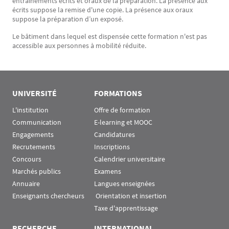
entraînements écrits et oraux de la préparation. La présence aux
écrits suppose la remise d'une copie. La présence aux oraux
suppose la préparation d’un exposé.
Le bâtiment dans lequel est dispensée cette formation n'est pas
accessible aux personnes à mobilité réduite.
UNIVERSITÉ
FORMATIONS
L'institution
Offre de formation
Communication
E-learning et MOOC
Engagements
Candidatures
Recrutements
Inscriptions
Concours
Calendrier universitaire
Marchés publics
Examens
Annuaire
Langues enseignées
Enseignants chercheurs
 Orientation et insertion
Taxe d'apprentissage
RECHERCHE
INTERNATIONAL