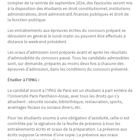
compter de la rentrée de septembre 2024, des fascicules seront mis
à la disposition des étudiants en droit constitutionnel, institutions
administratives, droit administratif, finances publiques et droit de
la fonction publique.
Les entraînements aux épreuves écrites du concours préparé se
déroulent en général le lundi matin ou peuvent être effectués à
distance le week-end précédent.
Les oraux d'admission sont préparés avant et après les résultats
d'admissibilité du concours passé. Tous les candidats admissibles
sont, sur demande, préparés au moins deux fois à chacune des
épreuves d'admission, dans les conditions du concours présenté.
Étudier à l’IPAG :
Le candidat inscrit à l'IPAG de Paris est un étudiant à part entière de
l'Université Paris Panthéon-Assas, avec tous les droits qui s'y
attachent : sécurité sociale, bibliothèque, restauration, sports,
avantages fiscaux ou sociaux divers, etc.
Pour les étudiants soumis à une obligation d’assiduité, celle-ci est
contrôlée par la signature de la feuille de présence à tous les
entraînements écrits et oraux de la préparation. La présence aux
écrits suppose la remise d'une copie. La présence aux oraux