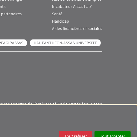
nts
Incubateur Assas Lab'
 partenaires
Santé
Handicap
Aides financières et sociales
RÉAGIRASSAS
HAL PANTHÉON-ASSAS UNIVERSITÉ
composantes de l’Université Paris-Panthéon-Assas
Visuel svg
Visuel svg
Visuel svg
Visuel svg
Tout refuser
Tout accepter
ES
DONNÉES PERSONNELLES
COOKIES
ACCESSIBILITÉ