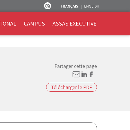
FRANÇAIS
ENGLISH
TIONAL
CAMPUS
ASSAS EXECUTIVE
Partager cette page
Télécharger le PDF