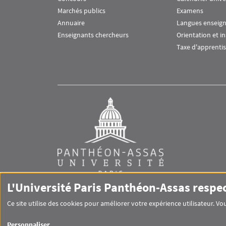
Marchés publics
Examens
Annuaire
Langues enseig
Enseignants chercheurs
Orientation et i
Taxe d'apprenti
L'Université Paris Panthéon-Assas respe
Ce site utilise des cookies pour améliorer votre expérience utilisateur. 
RS footer
Personnaliser