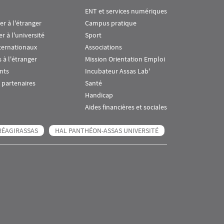
ENT et services numériques
ier à l'étranger
Campus pratique
er à l'université
Sport
ternationaux
Associations
 à l'étranger
Mission Orientation Emploi
nts
Incubateur Assas Lab'
 partenaires
Santé
Handicap
Aides financières et sociales
RÉAGIRASSAS
HAL PANTHÉON-ASSAS UNIVERSITÉ