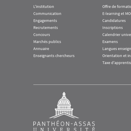
L'institution
Offre de formati
Communication
E-learning et M
Engagements
Candidatures
Recrutements
Inscriptions
Concours
Calendrier unive
Marchés publics
Examens
Annuaire
Langues enseig
Enseignants chercheurs
Orientation et i
Taxe d'apprenti