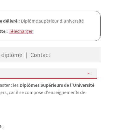
 délivré :
Diplôme supérieur d’université
te :
Télécharger
e diplôme
Contact
ster : les
Diplômes Supérieurs de l'Université
gers, car il se compose d'enseignements de
 ;