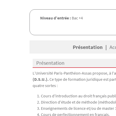
Niveau d’entrée :
Bac +4
Présentation
Ac
Présentation
Présentation
L’Université Paris-Panthéon-Assas propose, à l'a
(D.S.U.).
Ce type de formation juridique est par
quatre sortes :
Cours d'introduction au droit français public
Direction d'étude et de méthode (méthodolog
Enseignements de licence et/ou de master 1 (
Cours de perfectionnement en français.