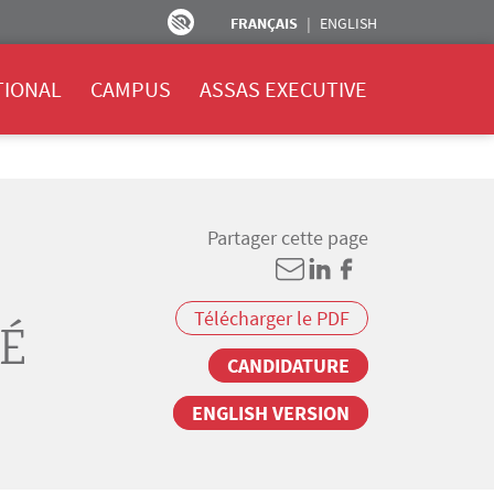
FRANÇAIS
ENGLISH
TIONAL
CAMPUS
ASSAS EXECUTIVE
Partager cette page
Télécharger le PDF
É
CANDIDATURE
ENGLISH VERSION