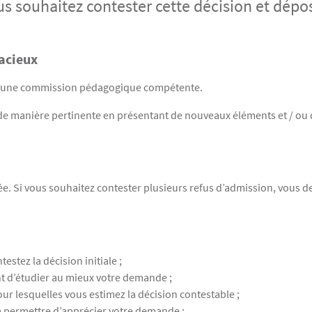
us souhaitez contester cette décision et dépo
racieux
par une commission pédagogique compétente.
e manière pertinente en présentant de nouveaux éléments et / ou de
. Si vous souhaitez contester plusieurs refus d’admission, vous de
stez la décision initiale ;
t d’étudier au mieux votre demande ;
pour lesquelles vous estimez la décision contestable ;
a permettre d’apprécier votre demande ;