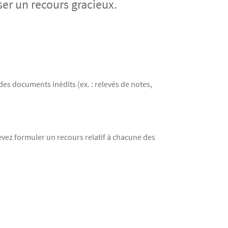
ser un recours gracieux.
s documents inédits (ex. : relevés de notes,
vez formuler un recours relatif à chacune des