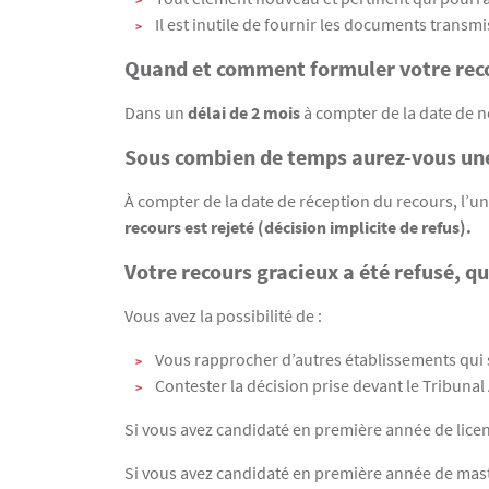
Il est inutile de fournir les documents transm
Quand et comment formuler votre reco
Dans un
délai de 2 mois
à compter de la date de n
Sous combien de temps aurez-vous une
À compter de la date de réception du recours, l’
recours est rejeté (décision implicite de refus).
Votre recours gracieux a été refusé, q
Vous avez la possibilité de :
Vous rapprocher d’autres établissements qui s
Contester la décision prise devant le Tribunal
Si vous avez candidaté en première année de lice
Si vous avez candidaté en première année de mast