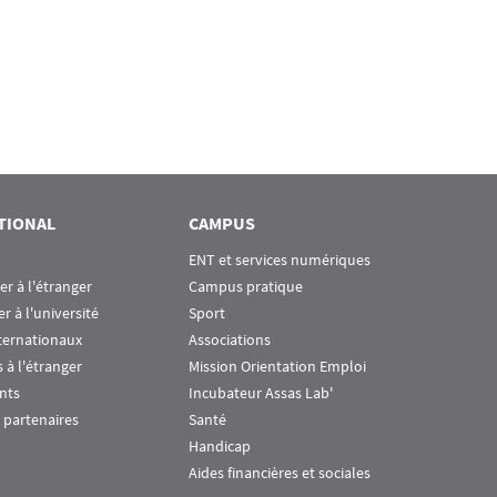
TIONAL
CAMPUS
ENT et services numériques
ier à l'étranger
Campus pratique
er à l'université
Sport
ternationaux
Associations
 à l'étranger
Mission Orientation Emploi
nts
Incubateur Assas Lab'
 partenaires
Santé
Handicap
Aides financières et sociales