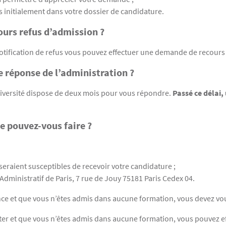
is initialement dans votre dossier de candidature.
urs refus d’admission ?
otification de refus vous pouvez effectuer une demande de recours 
 réponse de l’administration ?
université dispose de deux mois pour vous répondre.
Passé ce délai,
ue pouvez-vous faire ?
eraient susceptibles de recevoir votre candidature ;
 Administratif de Paris, 7 rue de Jouy 75181 Paris Cedex 04.
nce et que vous n’êtes admis dans aucune formation, vous devez vo
er et que vous n’êtes admis dans aucune formation, vous pouvez e