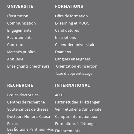
UNIVERSITÉ
FORMATIONS
L'institution
Offre de formation
Communication
E-learning et MOOC
Engagements
Candidatures
Recrutements
Inscriptions
Concours
Calendrier universitaire
Marchés publics
Examens
Annuaire
Langues enseignées
Enseignants chercheurs
 Orientation et insertion
Taxe d'apprentissage
RECHERCHE
INTERNATIONAL
Écoles doctorales
4EU+
Centres de recherche
Partir étudier à l'étranger
Soutenances de thèses
Venir étudier à l'université
Docteurs Honoris Causa
Campus internationaux
Focus
Formations à l'étranger
Les Éditions Panthéon-Ass
Financements
as