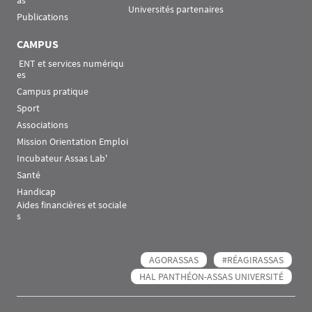
Universités partenaires
Publications
CAMPUS
 ENT et services numériqu
es
Campus pratique
Sport
Associations
Mission Orientation Emploi
Incubateur Assas Lab'
Santé
Handicap
Aides financières et sociale
s
AGORASSAS
#RÉAGIRASSAS
HAL PANTHÉON-ASSAS UNIVERSITÉ