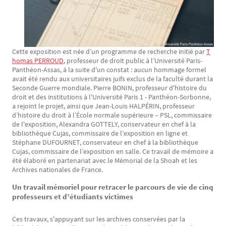
Cette exposition est née d’un programme de recherche initié par
T
homas PERROUD
, professeur de droit public à l’Université Paris-
Panthéon-Assas, à la suite d'un constat : aucun hommage formel
avait été rendu aux universitaires juifs exclus de la faculté durant la
Seconde Guerre mondiale. Pierre BONIN, professeur d'histoire du
droit et des institutions à l'Université Paris 1 - Panthéon-Sorbonne,
a rejoint le projet, ainsi que Jean-Louis HALPÉRIN, professeur
d’histoire du droit à l’École normale supérieure – PSL, commissaire
de l'exposition, Alexandra GOTTELY, conservateur en chef à la
bibliothèque Cujas, commissaire de l’exposition en ligne et
Stéphane DUFOURNET, conservateur en chef à la bibliothèque
Cujas, commissaire de l’exposition en salle. Ce travail de mémoire a
été élaboré en partenariat avec le Mémorial de la Shoah et les
Archives nationales de France.
Un travail mémoriel pour retracer le parcours de vie de cinq
professeurs et d’étudiants victimes
Ces travaux, s'appuyant sur les archives conservées par la