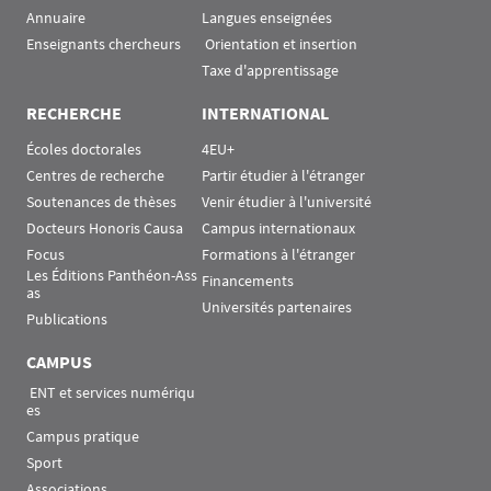
Annuaire
Langues enseignées
Enseignants chercheurs
 Orientation et insertion
Taxe d'apprentissage
RECHERCHE
INTERNATIONAL
Écoles doctorales
4EU+
Centres de recherche
Partir étudier à l'étranger
Soutenances de thèses
Venir étudier à l'université
Docteurs Honoris Causa
Campus internationaux
Focus
Formations à l'étranger
Les Éditions Panthéon-Ass
Financements
as
Universités partenaires
Publications
CAMPUS
 ENT et services numériqu
es
Campus pratique
Sport
Associations