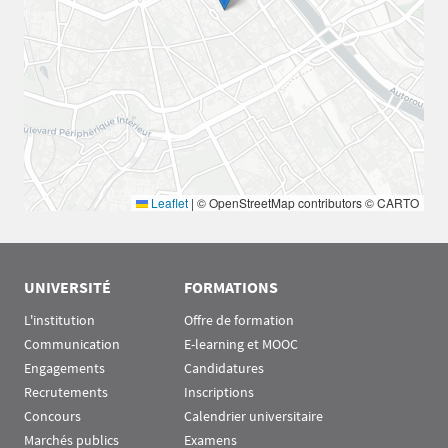
Leaflet
|
© OpenStreetMap contributors © CARTO
UNIVERSITÉ
FORMATIONS
L'institution
Offre de formation
Communication
E-learning et MOOC
Engagements
Candidatures
Recrutements
Inscriptions
Concours
Calendrier universitaire
Marchés publics
Examens