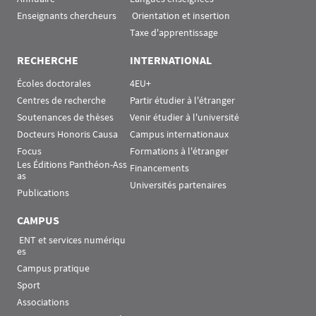
Enseignants chercheurs
 Orientation et insertion
Taxe d'apprentissage
RECHERCHE
INTERNATIONAL
Écoles doctorales
4EU+
Centres de recherche
Partir étudier à l'étranger
Soutenances de thèses
Venir étudier à l'université
Docteurs Honoris Causa
Campus internationaux
Focus
Formations à l'étranger
Les Éditions Panthéon-Ass
Financements
as
Universités partenaires
Publications
CAMPUS
 ENT et services numériqu
es
Campus pratique
Sport
Associations