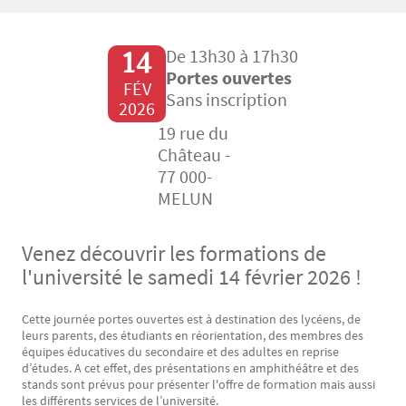
14
De 13h30 à 17h30
Portes ouvertes
FÉV
Sans inscription
2026
19 rue du
Château -
77 000-
MELUN
Venez découvrir les formations de
l'université le samedi 14 février 2026 !
Cette journée portes ouvertes est à destination des lycéens, de
Texte
leurs parents, des étudiants en réorientation, des membres des
équipes éducatives du secondaire et des adultes en reprise
d’études. A cet effet, des présentations en amphithéâtre et des
stands sont prévus pour présenter l'offre de formation mais aussi
les différents services de l’université.