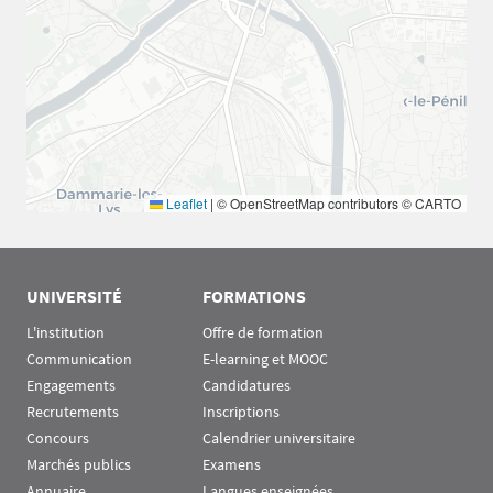
Leaflet
|
© OpenStreetMap contributors © CARTO
UNIVERSITÉ
FORMATIONS
L'institution
Offre de formation
Communication
E-learning et MOOC
Engagements
Candidatures
Recrutements
Inscriptions
Concours
Calendrier universitaire
Marchés publics
Examens
Annuaire
Langues enseignées