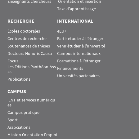
Enseignants chercheurs
 Orientation et insertion
Taxe d'apprentissage
RECHERCHE
INTERNATIONAL
Écoles doctorales
4EU+
Centres de recherche
Partir étudier à l'étranger
Soutenances de thèses
Venir étudier à l'université
Docteurs Honoris Causa
Campus internationaux
Focus
Formations à l'étranger
Les Éditions Panthéon-Ass
Financements
as
Universités partenaires
Publications
CAMPUS
 ENT et services numériqu
es
Campus pratique
Sport
Associations
Mission Orientation Emploi