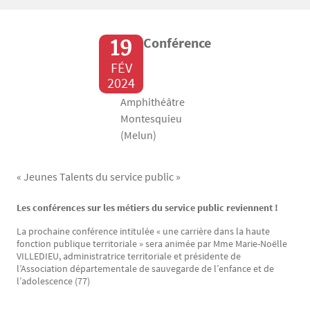
19
Conférence
FÉV
2024
Amphithéâtre
Montesquieu
(Melun)
« Jeunes Talents du service public »
Les conférences sur les métiers du service public reviennent !
Texte
La prochaine conférence intitulée « une carrière dans la haute
fonction publique territoriale » sera animée par Mme Marie-Noëlle
VILLEDIEU, administratrice territoriale et présidente de
l’Association départementale de sauvegarde de l’enfance et de
l’adolescence (77)