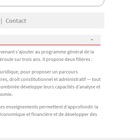
Contact
s venant s’ajouter au programme général de la
ule sur trois ans. Il propose deux filières :
 juridique, pour proposer un parcours
res, droit constitutionnel et administratif — tout
 combinée développe leurs capacités d’analyse et
onomie.
es enseignements permettent d’approfondir la
e économique et financière et de développer des