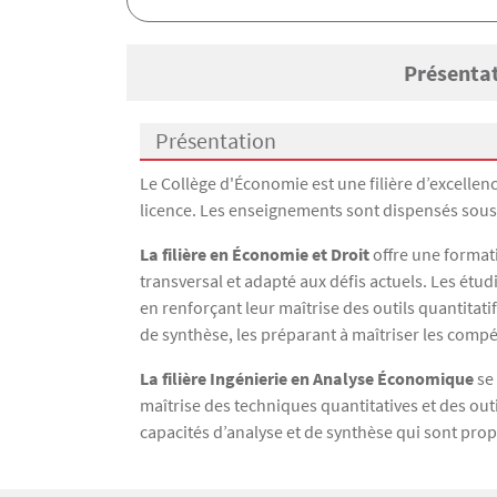
Présenta
Présentation
Présentation
Le Collège d'Économie est une filière d’excelle
licence. Les enseignements sont dispensés sous f
La filière en Économie et Droit
offre une format
transversal et adapté aux défis actuels. Les étud
en renforçant leur maîtrise des outils quantitat
de synthèse, les préparant à maîtriser les compé
La filière Ingénierie en Analyse Économique
se
maîtrise des techniques quantitatives et des out
capacités d’analyse et de synthèse qui sont propr