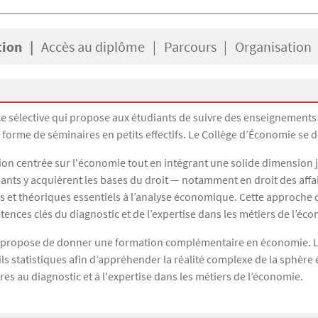
tion
Accès au diplôme
Parcours
Organisation
nce sélective qui propose aux étudiants de suivre des enseignement
orme de séminaires en petits effectifs. Le Collège d’Économie se déro
ion centrée sur l'économie tout en intégrant une solide dimension
iants y acquièrent les bases du droit — notamment en droit des affai
ifs et théoriques essentiels à l’analyse économique. Cette approche
tences clés du diagnostic et de l’expertise dans les métiers de l’éc
 propose de donner une formation complémentaire en économie. L
ils statistiques afin d’appréhender la réalité complexe de la sphèr
es au diagnostic et à l'expertise dans les métiers de l’économie.