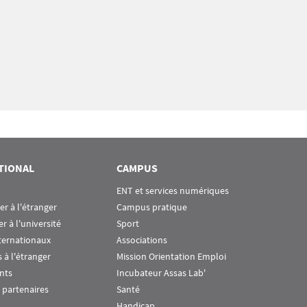
TIONAL
CAMPUS
ENT et services numériques
ier à l'étranger
Campus pratique
er à l'université
Sport
ternationaux
Associations
 à l'étranger
Mission Orientation Emploi
nts
Incubateur Assas Lab'
 partenaires
Santé
Handicap