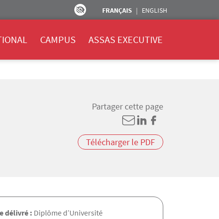
FRANÇAIS
ENGLISH
TIONAL
CAMPUS
ASSAS EXECUTIVE
Partager cette page
Télécharger le PDF
 délivré :
Diplôme d’Université