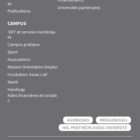
Financements
as
Universités partenaires
Publications
CAMPUS
 ENT et services numériqu
es
Campus pratique
Sport
Associations
Mission Orientation Emploi
Incubateur Assas Lab'
Santé
Handicap
Aides financières et sociale
s
AGORASSAS
#RÉAGIRASSAS
HAL PANTHÉON-ASSAS UNIVERSITÉ