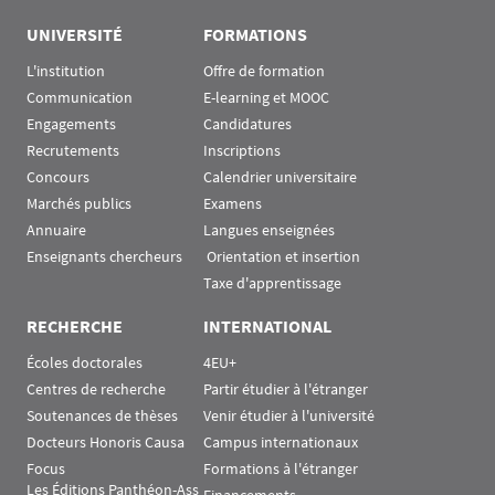
UNIVERSITÉ
FORMATIONS
L'institution
Offre de formation
Communication
E-learning et MOOC
Engagements
Candidatures
Recrutements
Inscriptions
Concours
Calendrier universitaire
Marchés publics
Examens
Annuaire
Langues enseignées
Enseignants chercheurs
 Orientation et insertion
Taxe d'apprentissage
RECHERCHE
INTERNATIONAL
Écoles doctorales
4EU+
Centres de recherche
Partir étudier à l'étranger
Soutenances de thèses
Venir étudier à l'université
Docteurs Honoris Causa
Campus internationaux
Focus
Formations à l'étranger
Les Éditions Panthéon-Ass