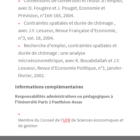
Conventions de conversion et retour à l'emploi,
avec D. Fougère et J. Pouget, Economie et
Prévision, n°164-165, 2004.
Contraintes spatiales et durée de chômage ,
avec J.Y. Lesueur, Revue Française d'Economie,
n°3, vol. 18, 2004.
Recherche d'emploi, contraintes spatiales et
durée de chômage : une analyse
microéconométrique, avec K. Bouabdallah et J.Y.
Lesueur, Revue d'Economie Politique, n°1, janvier-
février, 2002.
Informations complémentaires
Responsabilités administratives ou pédagogiques à
l'Université Paris 2 Panthéon-Assas
Membre du Conseil de l'
UFR
de Sciences économiques et
de gestion