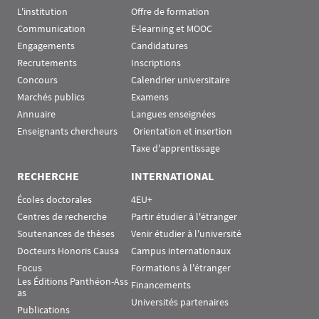
L'institution
Offre de formation
Communication
E-learning et MOOC
Engagements
Candidatures
Recrutements
Inscriptions
Concours
Calendrier universitaire
Marchés publics
Examens
Annuaire
Langues enseignées
Enseignants chercheurs
 Orientation et insertion
Taxe d'apprentissage
RECHERCHE
INTERNATIONAL
Écoles doctorales
4EU+
Centres de recherche
Partir étudier à l'étranger
Soutenances de thèses
Venir étudier à l'université
Docteurs Honoris Causa
Campus internationaux
Focus
Formations à l'étranger
Les Éditions Panthéon-Ass
Financements
as
Universités partenaires
Publications