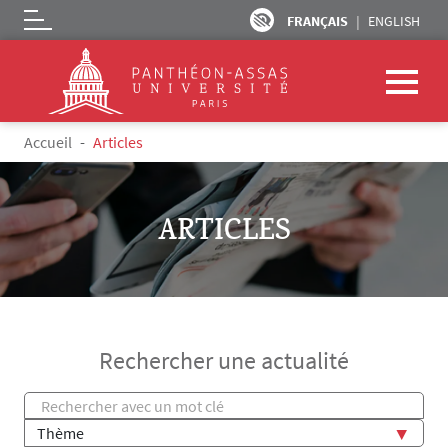
FRANÇAIS
ENGLISH
Logo
Aller au contenu principal
Accueil
Articles
ARTICLES
Rechercher une actualité