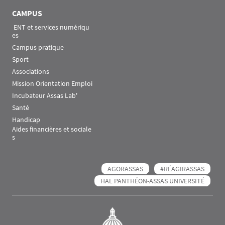
CAMPUS
 ENT et services numériqu
es
Campus pratique
Sport
Associations
Mission Orientation Emploi
Incubateur Assas Lab'
Santé
Handicap
Aides financières et sociale
s
AGORASSAS
#RÉAGIRASSAS
HAL PANTHÉON-ASSAS UNIVERSITÉ