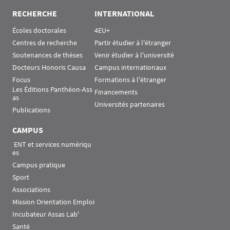
RECHERCHE
INTERNATIONAL
Écoles doctorales
4EU+
Centres de recherche
Partir étudier à l'étranger
Soutenances de thèses
Venir étudier à l'université
Docteurs Honoris Causa
Campus internationaux
Focus
Formations à l'étranger
Les Éditions Panthéon-Ass
Financements
as
Universités partenaires
Publications
CAMPUS
 ENT et services numériqu
es
Campus pratique
Sport
Associations
Mission Orientation Emploi
Incubateur Assas Lab'
Santé