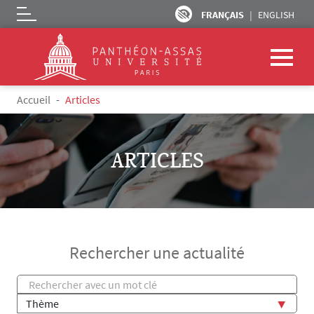
FRANÇAIS
ENGLISH
Logo
Aller au contenu principal
Accueil
Articles
ARTICLES
Rechercher une actualité