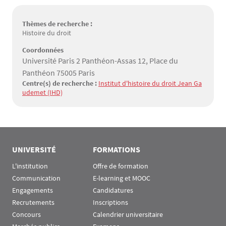
Thèmes de recherche :
Histoire du droit
Coordonnées
Université Paris 2 Panthéon-Assas 12, Place du
Panthéon 75005 Paris
Centre(s) de recherche :
Institut d'histoire du droit Jean Ga
udemet (IHD)
UNIVERSITÉ
FORMATIONS
L'institution
Offre de formation
Communication
E-learning et MOOC
Engagements
Candidatures
Recrutements
Inscriptions
Concours
Calendrier universitaire