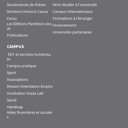
Soutenances de thèses
Venir étudier à l'université
Docteurs Honoris Causa
Campus internationaux
Focus
Formations à l'étranger
Les Éditions Panthéon-Ass
Financements
as
Universités partenaires
Publications
CAMPUS
 ENT et services numériqu
es
Campus pratique
Sport
Associations
Mission Orientation Emploi
Incubateur Assas Lab'
Santé
Handicap
Aides financières et sociale
s