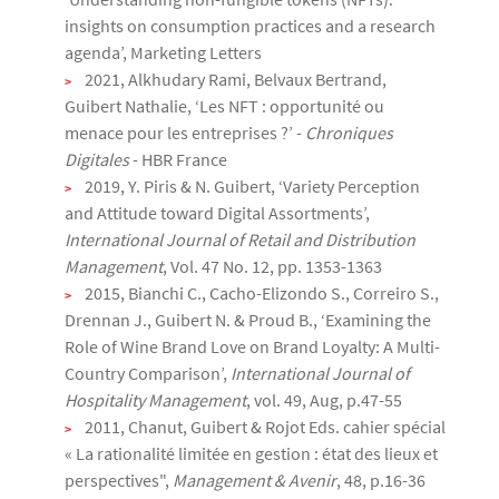
insights on consumption practices and a research
agenda’, Marketing Letters
2021, Alkhudary Rami, Belvaux Bertrand,
Guibert Nathalie, ‘Les NFT : opportunité ou
menace pour les entreprises ?’ -
Chroniques
Digitales
- HBR France
2019, Y. Piris & N. Guibert, ‘Variety Perception
and Attitude toward Digital Assortments’,
International Journal of Retail and Distribution
Management
, Vol. 47 No. 12, pp. 1353-1363
2015, Bianchi C., Cacho-Elizondo S., Correiro S.,
Drennan J., Guibert N. & Proud B., ‘Examining the
Role of Wine Brand Love on Brand Loyalty: A Multi-
Country Comparison’,
International Journal of
Hospitality Management
, vol. 49, Aug, p.47-55
2011, Chanut, Guibert & Rojot Eds. cahier spécial
« La rationalité limitée en gestion : état des lieux et
perspectives",
Management & Avenir
, 48, p.16-36