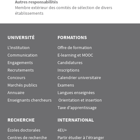
Autres responsabilités
Membre extérieur des comités de sélection de divers
établissements
UNIVERSITÉ
FORMATIONS
L'institution
Offre de formation
Communication
E-learning et MOOC
Engagements
Candidatures
Recrutements
Inscriptions
Concours
Calendrier universitaire
Marchés publics
Examens
Annuaire
Langues enseignées
Enseignants chercheurs
 Orientation et insertion
Taxe d'apprentissage
RECHERCHE
INTERNATIONAL
Écoles doctorales
4EU+
Centres de recherche
Partir étudier à l'étranger