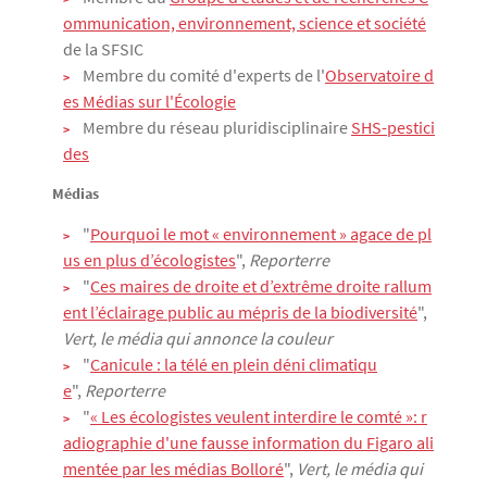
ommunication, environnement, science et société
de la SFSIC
Membre du comité d'experts de l'
Observatoire d
es Médias sur l'Écologie
Membre du réseau pluridisciplinaire
SHS-pestici
des
Médias
"
Pourquoi le mot « environnement » agace de pl
us en plus d’écologistes
",
Reporterre
"
Ces maires de droite et d’extrême droite rallum
ent l’éclairage public au mépris de la biodiversité
",
Vert, le média qui annonce la couleur
"
Canicule : la télé en plein déni climatiqu
e
",
Reporterre
"
« Les écologistes veulent interdire le comté »: r
adiographie d'une fausse information du Figaro ali
mentée par les médias Bolloré
",
Vert, le média qui