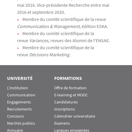
mai 2016. Vice-présidente Recherche entre mai
2016 et septembre 2020.
Membre du comité scientifique de la revue
Communication & Management
, édition ESKA.
Membre du comité scientifique de la
revue
Variances
, revues des Alumni de l'ENSAE.
Membre du comité scientifique de la
revue
Décisions Marketing.
UNIVERSITÉ
FORMATIONS
L'institution
Offre de formation
Communication
E-learning et MOOC
Engagements
Candidatures
Recrutements
Inscriptions
Concours
Calendrier universitaire
Marchés publics
Examens
Annuaire
Langues enseignées