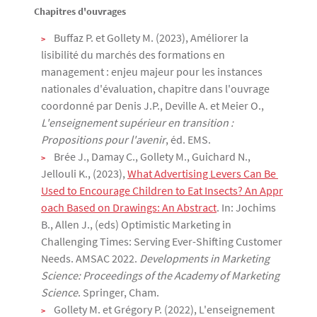
Chapitres d'ouvrages
Buffaz P. et Gollety M. (2023), Améliorer la
lisibilité du marchés des formations en
management : enjeu majeur pour les instances
nationales d'évaluation, chapitre dans l'ouvrage
coordonné par Denis J.P., Deville A. et Meier O.,
L'enseignement supérieur en transition :
Propositions pour l'avenir
, éd. EMS.
Brée J., Damay C., Gollety M., Guichard N.,
Jellouli K., (2023),
What Advertising Levers Can Be 
Used to Encourage Children to Eat Insects? An Appr
oach Based on Drawings: An Abstract
. In: Jochims
B., Allen J., (eds) Optimistic Marketing in
Challenging Times: Serving Ever-Shifting Customer
Needs. AMSAC 2022.
Developments in Marketing
Science: Proceedings of the Academy of Marketing
Science
. Springer, Cham.
Gollety M. et Grégory P. (2022), L'enseignement