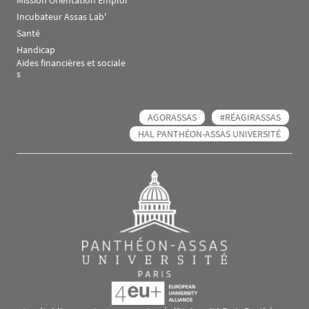
Mission Orientation Emploi
Incubateur Assas Lab'
Santé
Handicap
Aides financières et sociale
s
AGORASSAS
#RÉAGIRASSAS
HAL PANTHÉON-ASSAS UNIVERSITÉ