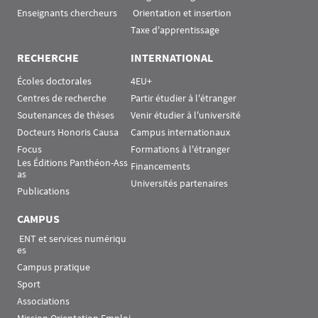
Enseignants chercheurs
 Orientation et insertion
Taxe d'apprentissage
RECHERCHE
INTERNATIONAL
Écoles doctorales
4EU+
Centres de recherche
Partir étudier à l'étranger
Soutenances de thèses
Venir étudier à l'université
Docteurs Honoris Causa
Campus internationaux
Focus
Formations à l'étranger
Les Éditions Panthéon-Ass
Financements
as
Universités partenaires
Publications
CAMPUS
 ENT et services numériqu
es
Campus pratique
Sport
Associations