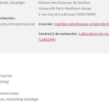
érale, Stratégie
Maison des Sciences de Gestion
Université Paris-Panthéon-Assas
1 rue Guy de La Brosse 75005 PARIS
cherche :
 prix, Entrepreneuriat
Courriel :
martine.pele@assas-universite.f
Centre(s) de recherche :
Laboratoire de re
(LARGEPA)
treprise
eting)
 commerciales
gue, marketing-stratégie