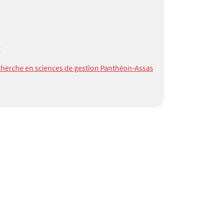
r
cherche en sciences de gestion Panthéon-Assas