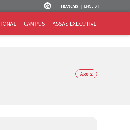
FRANÇAIS
ENGLISH
TIONAL
CAMPUS
ASSAS EXECUTIVE
Axe 2