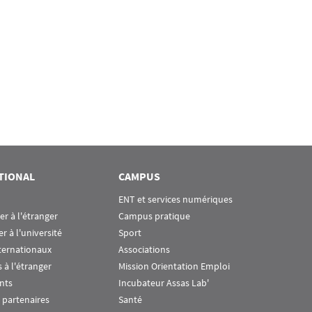
TIONAL
CAMPUS
ENT et services numériques
ier à l'étranger
Campus pratique
er à l'université
Sport
ternationaux
Associations
 à l'étranger
Mission Orientation Emploi
nts
Incubateur Assas Lab'
 partenaires
Santé