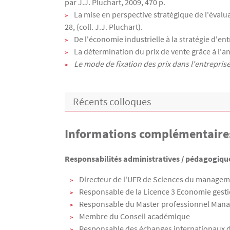
par J.J. Pluchart, 2009, 470 p.
La mise en perspective stratégique de l'évalu
28, (coll. J.J. Pluchart).
De l'économie industrielle à la stratégie d'en
La détermination du prix de vente grâce à l'an
Le mode de fixation des prix dans l'entrepris
Récents colloques
Informations complémentaire
Texte
Responsabilités administratives / pédagogique
Directeur de l'UFR de Sciences du manageme
Responsable de la Licence 3 Economie gesti
Responsable du Master professionnel Mana
Membre du Conseil académique
Responsable des échanges internationaux d’