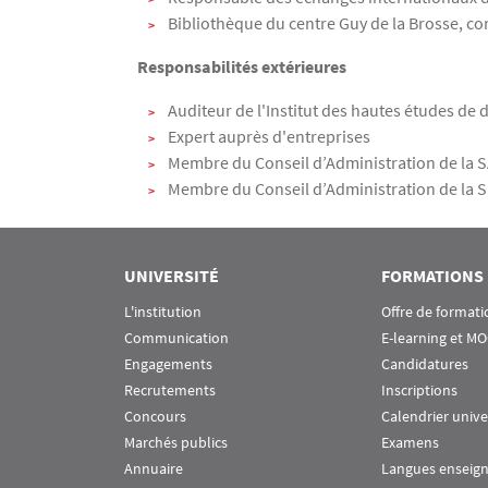
Bibliothèque du centre Guy de la Brosse, 
Responsabilités extérieures
Auditeur de l'Institut des hautes études de 
Expert auprès d'entreprises
Membre du Conseil d’Administration de la SA
Membre du Conseil d’Administration de la S
UNIVERSITÉ
FORMATIONS
L'institution
Offre de formati
Communication
E-learning et M
Engagements
Candidatures
Recrutements
Inscriptions
Concours
Calendrier unive
Marchés publics
Examens
Annuaire
Langues enseig