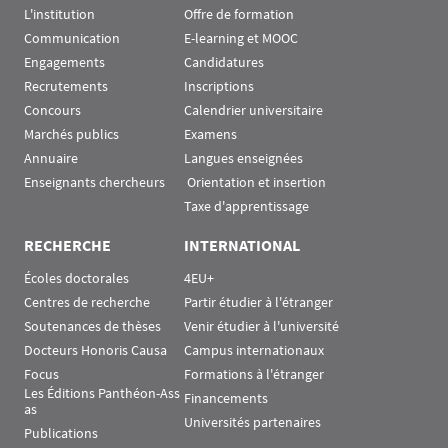
L'institution
Offre de formation
Communication
E-learning et MOOC
Engagements
Candidatures
Recrutements
Inscriptions
Concours
Calendrier universitaire
Marchés publics
Examens
Annuaire
Langues enseignées
Enseignants chercheurs
 Orientation et insertion
Taxe d'apprentissage
RECHERCHE
INTERNATIONAL
Écoles doctorales
4EU+
Centres de recherche
Partir étudier à l'étranger
Soutenances de thèses
Venir étudier à l'université
Docteurs Honoris Causa
Campus internationaux
Focus
Formations à l'étranger
Les Éditions Panthéon-Ass
Financements
as
Universités partenaires
Publications