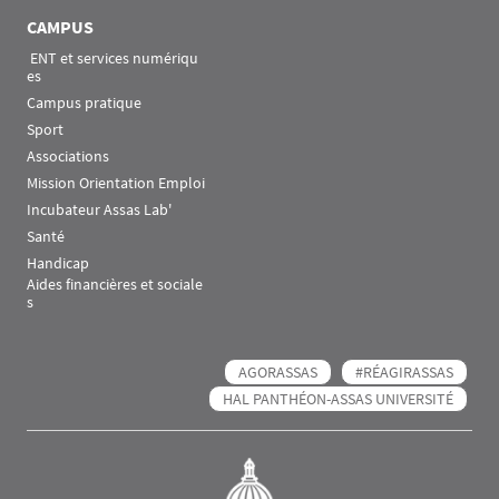
CAMPUS
 ENT et services numériqu
es
Campus pratique
Sport
Associations
Mission Orientation Emploi
Incubateur Assas Lab'
Santé
Handicap
Aides financières et sociale
s
AGORASSAS
#RÉAGIRASSAS
HAL PANTHÉON-ASSAS UNIVERSITÉ