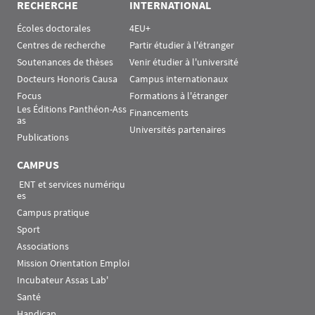
RECHERCHE
INTERNATIONAL
Écoles doctorales
4EU+
Centres de recherche
Partir étudier à l'étranger
Soutenances de thèses
Venir étudier à l'université
Docteurs Honoris Causa
Campus internationaux
Focus
Formations à l'étranger
Les Éditions Panthéon-Ass
Financements
as
Universités partenaires
Publications
CAMPUS
 ENT et services numériqu
es
Campus pratique
Sport
Associations
Mission Orientation Emploi
Incubateur Assas Lab'
Santé
Handicap