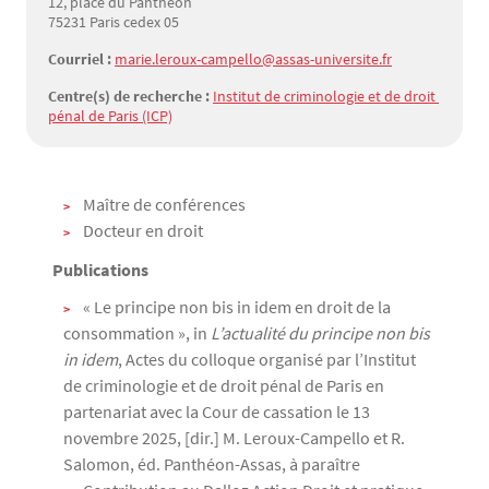
12, place du Panthéon
75231 Paris cedex 05
Courriel :
marie.leroux-campello@assas-universite.fr
Centre(s) de recherche :
Institut de criminologie et de droit 
pénal de Paris (ICP)
Texte
Maître de conférences
Docteur en droit
Publications
« Le principe non bis in idem en droit de la
consommation », in
L’actualité du principe non bis
in idem
, Actes du colloque organisé par l’Institut
de criminologie et de droit pénal de Paris en
partenariat avec la Cour de cassation le 13
novembre 2025, [dir.] M. Leroux-Campello et R.
Salomon, éd. Panthéon-Assas, à paraître