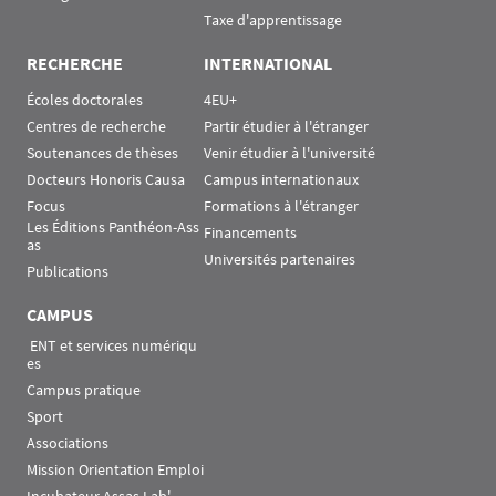
Taxe d'apprentissage
RECHERCHE
INTERNATIONAL
Écoles doctorales
4EU+
Centres de recherche
Partir étudier à l'étranger
Soutenances de thèses
Venir étudier à l'université
Docteurs Honoris Causa
Campus internationaux
Focus
Formations à l'étranger
Les Éditions Panthéon-Ass
Financements
as
Universités partenaires
Publications
CAMPUS
 ENT et services numériqu
es
Campus pratique
Sport
Associations
Mission Orientation Emploi