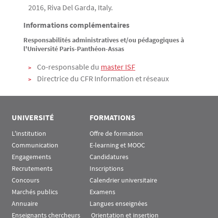
2016, Riva Del Garda, Italy.
Informations complémentaires
Responsabilités administratives et/ou pédagogiques à
l'Université Paris-Panthéon-Assas
Co-responsable du
master ISF
Directrice du CFR Information et réseaux
UNIVERSITÉ
FORMATIONS
L'institution
Offre de formation
Communication
E-learning et MOOC
Engagements
Candidatures
Recrutements
Inscriptions
Concours
Calendrier universitaire
Marchés publics
Examens
Annuaire
Langues enseignées
Enseignants chercheurs
 Orientation et insertion