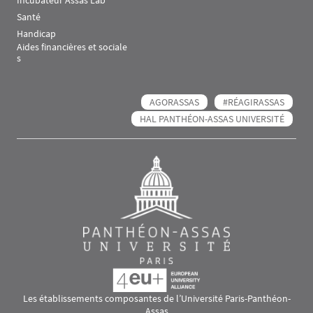
Incubateur Assas Lab'
Santé
Handicap
Aides financières et sociale
s
AGORASSAS
#RÉAGIRASSAS
HAL PANTHÉON-ASSAS UNIVERSITÉ
Les établissements composantes de l’Université Paris-Panthéon-
Assas