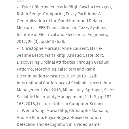
Eyke Hüllermeier, Maria Rifqi, Sascha Henzgen,
Robin Senge. Comparing Fuzzy Partitions: A
Generalization of the Rand Index and Related
Measures. IEEE Transactions on Fuzzy Systems,
Institute of Electrical and Electronics Engineers,
2012, 20 (3), pp.546 - 556.
Christophe Marsala, Anne Laurent, Marie-
Jeanne Lesot, Maria Rifqi, Arnaud Castelltort.
Discovering Ordinal Attributes Through Gradual
Patterns, Morphological Filters and Rank
Discrimination Measures. SUM 2018 - 12th
International Conference of Scalable Uncertainty
Management, Oct 2018, Milan, Italy. Springer, SUM:
Scalable Uncertainty Management, 11142, pp.152-
163, 2018, Lecture Notes in Computer Science.
Wenlu Yang, Maria Rifqi, Christophe Marsala,
Andrea Pinna. Physiological-Based Emotion
Detection and Recognition in a Video Game