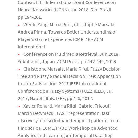
Context. IEEE International Joint Conference on
Neural Networks (IJCNN), Jul 2018, Rio, Brazil.
pp.194-201.
Wenlu Yang, Maria Rifqi, Christophe Marsala,
Andrea Pinna. Towards Better Understanding of
Player's Game Experience. ICMR '18 - ACM
International
Conference on Multimedia Retrieval, Jun 2018,
Yokohama, Japan. ACM Press, pp.442-449, 2018.
Christophe Marsala, Maria Rifqi. Fuzzy Decision
Tree and Fuzzy Gradual Decision Tree: Application
to Job Satisfaction. 2017 IEEE International
Conference on Fuzzy Systems (FUZZ-IEEE), Jul
2017, Napoli, Italy. IEEE, pp.1-6, 2017.
Xavier Renard, Maria Rifqi, Gabriel Fricout,
Marcin Detyniecki. EAST representation: fast
discovery of discriminant temporal patterns from
time series. ECML/PKDD Workshop on Advanced
Analytics and Learning on Temporal Data, Sep