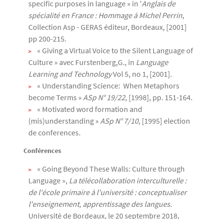
specific purposes in language » in '
Anglais de
spécialité en France : Hommage à Michel Perrin
,
Collection Asp - GERAS éditeur, Bordeaux, [2001]
pp 200-215.
« Giving a Virtual Voice to the Silent Language of
Culture » avec Furstenberg,G., in
Language
Learning and Technology
Vol 5, no 1, [2001].
« Understanding Science: When Metaphors
become Terms »
ASp N° 19/22
, [1998], pp. 151-164.
« Motivated word formation and
(mis)understanding »
ASp N° 7/10
, [1995] election
de conferences.
Conférences
« Going Beyond These Walls: Culture through
Language »,
La télécollaboration interculturelle :
de l'école primaire à l'université : conceptualiser
l'enseignement, apprentissage des langues
.
Université de Bordeaux, le 20 septembre 2018,