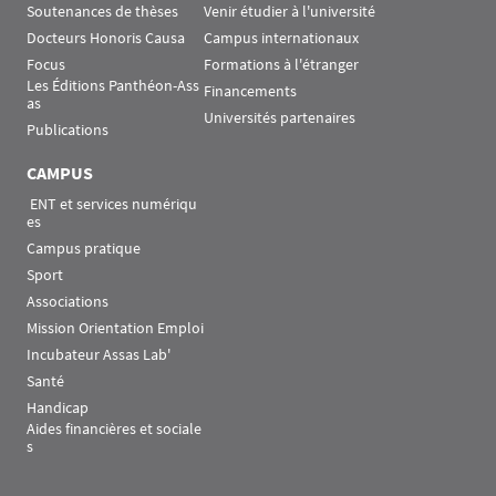
Soutenances de thèses
Venir étudier à l'université
Docteurs Honoris Causa
Campus internationaux
Focus
Formations à l'étranger
Les Éditions Panthéon-Ass
Financements
as
Universités partenaires
Publications
CAMPUS
 ENT et services numériqu
es
Campus pratique
Sport
Associations
Mission Orientation Emploi
Incubateur Assas Lab'
Santé
Handicap
Aides financières et sociale
s