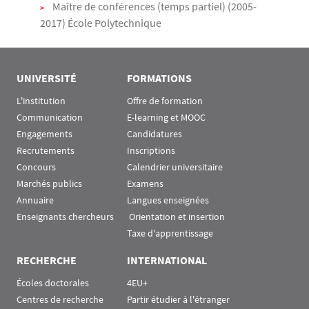
Maître de conférences (temps partiel) (2005-
2017) École Polytechnique
UNIVERSITÉ
FORMATIONS
L'institution
Offre de formation
Communication
E-learning et MOOC
Engagements
Candidatures
Recrutements
Inscriptions
Concours
Calendrier universitaire
Marchés publics
Examens
Annuaire
Langues enseignées
Enseignants chercheurs
 Orientation et insertion
Taxe d'apprentissage
RECHERCHE
INTERNATIONAL
Écoles doctorales
4EU+
Centres de recherche
Partir étudier à l'étranger