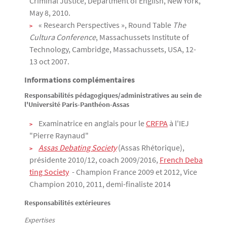
Criminal Justice, Department of English, New York,
May 8, 2010.
« Research Perspectives », Round Table
The
Cultura Conference
, Massachussets Institute of
Technology, Cambridge, Massachussets, USA, 12-
13 oct 2007.
Informations complémentaires
Responsabilités pédagogiques/administratives au sein de
l'Université Paris-Panthéon-Assas
Examinatrice en anglais pour le
CRFPA
à l'IEJ
"Pierre Raynaud"
Assas Debating Society
(Assas Rhétorique),
présidente 2010/12, coach 2009/2016,
French Deba
ting Society
- Champion France 2009 et 2012, Vice
Champion 2010, 2011, demi-finaliste 2014
Responsabilités extérieures
Expertises