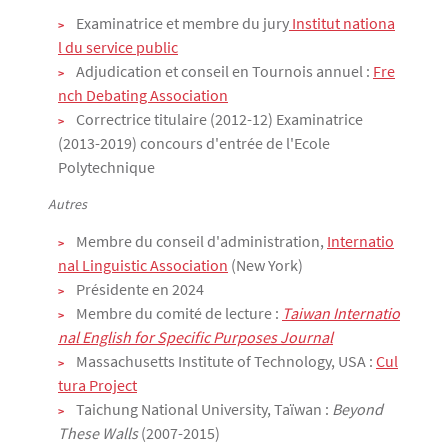
Examinatrice et membre du jury
 Institut nationa
l du service public
Adjudication et conseil en Tournois annuel :
Fre
nch Debating Association
Correctrice titulaire (2012-12) Examinatrice
(2013-2019) concours d'entrée de l'Ecole
Polytechnique
Autres
Membre du conseil d'administration,
Internatio
nal Linguistic Association
(New York)
Présidente en 2024
Membre du comité de lecture :
Taiwan Internatio
nal English for Specific Purposes Journal
Massachusetts Institute of Technology, USA :
Cul
tura Project
Taichung National University, Taïwan :
Beyond
These Walls
(2007-2015)