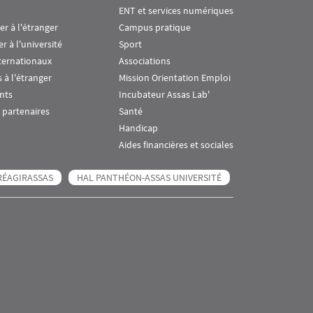
ENT et services numériques
ier à l'étranger
Campus pratique
er à l'université
Sport
ternationaux
Associations
 à l'étranger
Mission Orientation Emploi
nts
Incubateur Assas Lab'
 partenaires
Santé
Handicap
Aides financières et sociales
RÉAGIRASSAS
HAL PANTHÉON-ASSAS UNIVERSITÉ