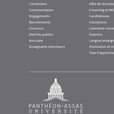
L'institution
Offre de formati
Communication
E-learning et M
Engagements
Candidatures
Recrutements
Inscriptions
Concours
Calendrier unive
Marchés publics
Examens
Annuaire
Langues enseig
Enseignants chercheurs
Orientation et i
Taxe d'apprenti