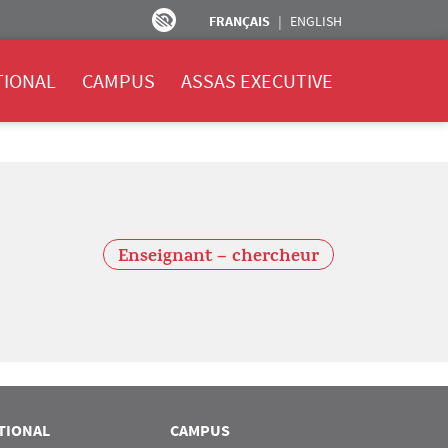
FRANÇAIS
ENGLISH
TIONAL
CAMPUS
ASSAS EXECUTIVE
Enseignant – chercheur
TIONAL
CAMPUS