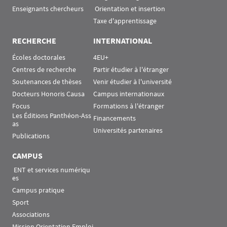
Enseignants chercheurs
 Orientation et insertion
Taxe d'apprentissage
RECHERCHE
INTERNATIONAL
Écoles doctorales
4EU+
Centres de recherche
Partir étudier à l'étranger
Soutenances de thèses
Venir étudier à l'université
Docteurs Honoris Causa
Campus internationaux
Focus
Formations à l'étranger
Les Éditions Panthéon-Ass
Financements
as
Universités partenaires
Publications
CAMPUS
 ENT et services numériqu
es
Campus pratique
Sport
Associations
Mission Orientation Emploi