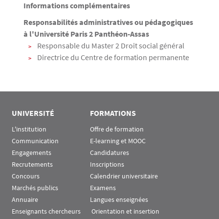
Informations complémentaires
Responsabilités administratives ou pédagogiques
à l'Université Paris 2 Panthéon-Assas
Responsable du Master 2 Droit social général
Directrice du Centre de formation permanente
UNIVERSITÉ
FORMATIONS
L'institution
Offre de formation
Communication
E-learning et MOOC
Engagements
Candidatures
Recrutements
Inscriptions
Concours
Calendrier universitaire
Marchés publics
Examens
Annuaire
Langues enseignées
Enseignants chercheurs
 Orientation et insertion