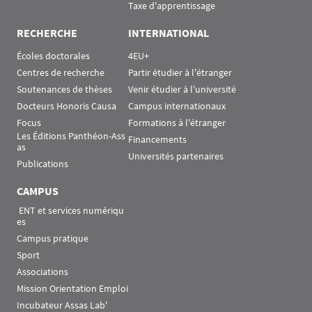
Taxe d'apprentissage
RECHERCHE
INTERNATIONAL
Écoles doctorales
4EU+
Centres de recherche
Partir étudier à l'étranger
Soutenances de thèses
Venir étudier à l'université
Docteurs Honoris Causa
Campus internationaux
Focus
Formations à l'étranger
Les Éditions Panthéon-Ass
Financements
as
Universités partenaires
Publications
CAMPUS
 ENT et services numériqu
es
Campus pratique
Sport
Associations
Mission Orientation Emploi
Incubateur Assas Lab'