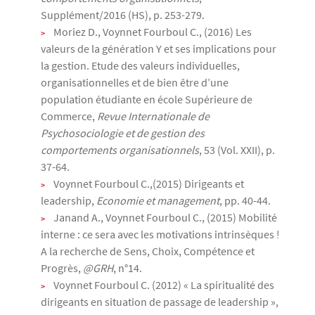
Supplément/2016 (HS), p. 253-279.
Moriez D., Voynnet Fourboul C., (2016) Les
valeurs de la génération Y et ses implications pour
la gestion. Etude des valeurs individuelles,
organisationnelles et de bien être d’une
population étudiante en école Supérieure de
Commerce,
Revue Internationale de
Psychosociologie et de gestion des
comportements organisationnels
, 53 (Vol. XXII), p.
37-64.
Voynnet Fourboul C.,(2015) Dirigeants et
leadership,
Economie et management
, pp. 40-44.
Janand A., Voynnet Fourboul C., (2015) Mobilité
interne : ce sera avec les motivations intrinsèques !
A la recherche de Sens, Choix, Compétence et
Progrès,
@GRH
, n°14.
Voynnet Fourboul C. (2012) « La spiritualité des
dirigeants en situation de passage de leadership »,