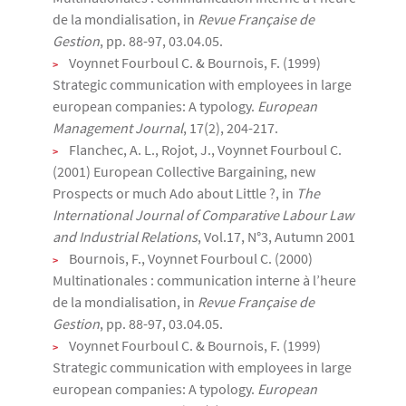
de la mondialisation, in
Revue Française de
Gestion
, pp. 88-97, 03.04.05.
Voynnet Fourboul C. & Bournois, F. (1999)
Strategic communication with employees in large
european companies: A typology.
European
Management Journal
, 17(2), 204-217.
Flanchec, A. L., Rojot, J., Voynnet Fourboul C.
(2001) European Collective Bargaining, new
Prospects or much Ado about Little ?, in
The
International Journal of Comparative Labour Law
and Industrial Relations
, Vol.17, N°3, Autumn 2001
Bournois, F., Voynnet Fourboul C. (2000)
Multinationales : communication interne à l’heure
de la mondialisation, in
Revue Française de
Gestion
, pp. 88-97, 03.04.05.
Voynnet Fourboul C. & Bournois, F. (1999)
Strategic communication with employees in large
european companies: A typology.
European