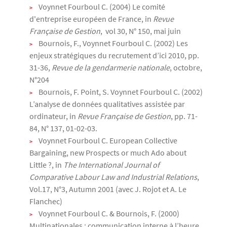
Voynnet Fourboul C. (2004) Le comité
d'entreprise européen de France, in
Revue
Française de Gestion
, vol 30, N° 150, mai juin
Bournois, F., Voynnet Fourboul C. (2002) Les
enjeux stratégiques du recrutement d’ici 2010, pp.
31-36,
Revue de la gendarmerie nationale
, octobre,
N°204
Bournois, F. Point, S. Voynnet Fourboul C. (2002)
L’analyse de données qualitatives assistée par
ordinateur, in
Revue Française de Gestion
, pp. 71-
84, N° 137, 01-02-03.
Voynnet Fourboul C. European Collective
Bargaining, new Prospects or much Ado about
Little ?, in
The International Journal of
Comparative Labour Law and Industrial Relations
,
Vol.17, N°3, Autumn 2001 (avec J. Rojot et A. Le
Flanchec)
Voynnet Fourboul C. & Bournois, F. (2000)
Multinationales : communication interne à l’heure