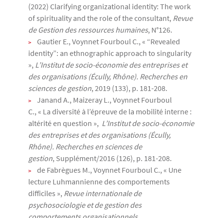
(2022) Clarifying organizational identity: The work
of spirituality and the role of the consultant,
Revue
de Gestion des ressources humaines
, N°126.
Gautier E., Voynnet Fourboul C., « “Revealed
identity”: an ethnographic approach to singularity
»,
L’Institut de socio-économie des entreprises et
des organisations (Écully, Rhône). Recherches en
sciences de gestion
, 2019 (133), p. 181-208.
Janand A., Maizeray L., Voynnet Fourboul
C., « La diversité à l’épreuve de la mobilité interne :
altérité en question »,
L’Institut de socio-économie
des entreprises et des organisations (Écully,
Rhône). Recherches en sciences de
gestion
, Supplément/2016 (126), p. 181-208.
de Fabrègues M., Voynnet Fourboul C., « Une
lecture Luhmannienne des comportements
difficiles »,
Revue internationale de
psychosociologie et de gestion des
comportements organisationnels
,