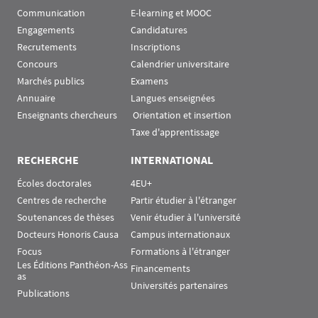
Communication
E-learning et MOOC
Engagements
Candidatures
Recrutements
Inscriptions
Concours
Calendrier universitaire
Marchés publics
Examens
Annuaire
Langues enseignées
Enseignants chercheurs
 Orientation et insertion
Taxe d'apprentissage
RECHERCHE
INTERNATIONAL
Écoles doctorales
4EU+
Centres de recherche
Partir étudier à l'étranger
Soutenances de thèses
Venir étudier à l'université
Docteurs Honoris Causa
Campus internationaux
Focus
Formations à l'étranger
Les Éditions Panthéon-Ass
Financements
as
Universités partenaires
Publications