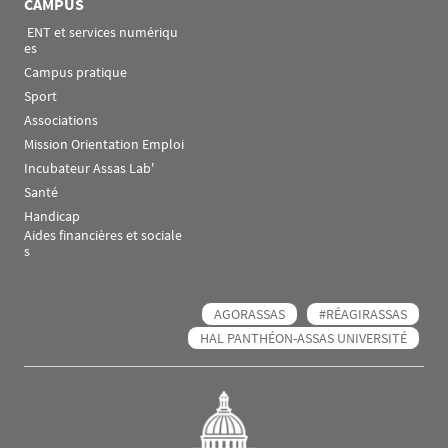
CAMPUS
 ENT et services numériqu
es
Campus pratique
Sport
Associations
Mission Orientation Emploi
Incubateur Assas Lab'
Santé
Handicap
Aides financières et sociale
s
AGORASSAS
#RÉAGIRASSAS
HAL PANTHÉON-ASSAS UNIVERSITÉ