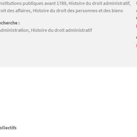
institutions publiques avant 1789, Histoire du droit administratif,
roit des affaires, Histoire du droit des personnes et des biens
cherche :
’administration, Histoire du droit administratif
llectifs