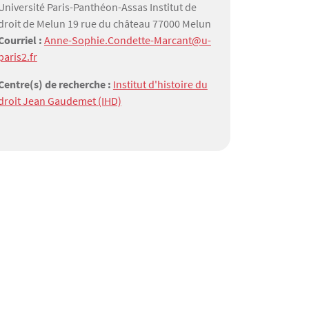
Université Paris-Panthéon-Assas Institut de
droit de Melun 19 rue du château 77000 Melun
Courriel :
Anne-Sophie.Condette-Marcant@u-
paris2.fr
Centre(s) de recherche :
Institut d'histoire du
droit Jean Gaudemet (IHD)