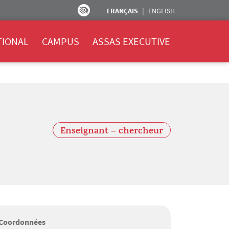
FRANÇAIS
ENGLISH
TIONAL
CAMPUS
ASSAS EXECUTIVE
Enseignant – chercheur
Coordonnées