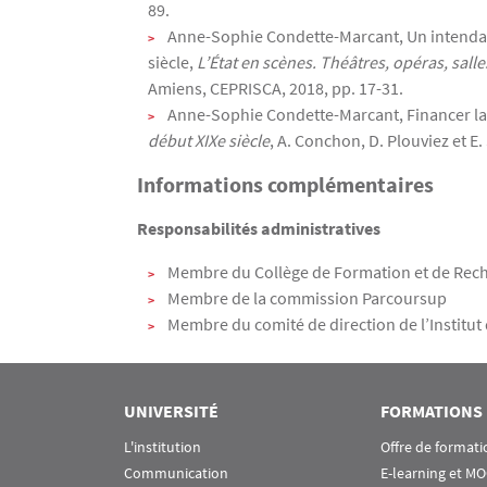
89.
Anne-Sophie Condette-Marcant, Un intendant 
siècle,
L’État en scènes. Théâtres, opéras, salle
Amiens, CEPRISCA, 2018, pp. 17-31.
Anne-Sophie Condette-Marcant, Financer la n
début XIXe siècle
, A. Conchon, D. Plouviez et E.
Informations complémentaires
Responsabilités administratives
Membre du Collège de Formation et de Recherc
Membre de la commission Parcoursup
Membre du comité de direction de l’Institut
UNIVERSITÉ
FORMATIONS
L'institution
Offre de formati
Communication
E-learning et M