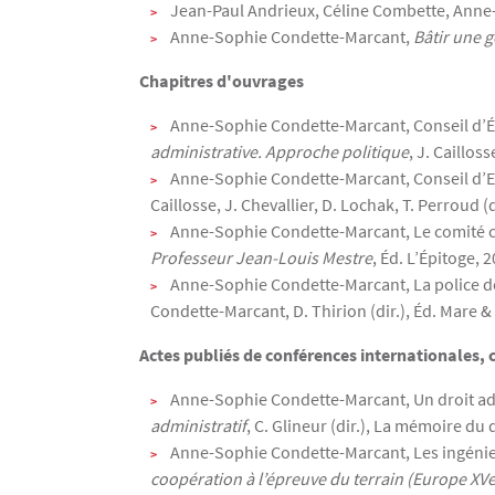
Jean-Paul Andrieux, Céline Combette, Anne
Anne-Sophie Condette-Marcant,
Bâtir une g
Chapitres d'ouvrages
Anne-Sophie Condette-Marcant, Conseil d’Éta
administrative. Approche politique
, J. Caillos
Anne-Sophie Condette-Marcant, Conseil d’Et
Caillosse, J. Chevallier, D. Lochak, T. Perroud (
Anne-Sophie Condette-Marcant, Le comité c
Professeur Jean-Louis Mestre
, Éd. L’Épitoge, 2
Anne-Sophie Condette-Marcant, La police de
Condette-Marcant, D. Thirion (dir.), Éd. Mare & 
Actes publiés de conférences internationales, c
Anne-Sophie Condette-Marcant, Un droit adm
administratif
, C. Glineur (dir.), La mémoire du 
Anne-Sophie Condette-Marcant, Les ingénie
coopération à l’épreuve du terrain (Europe XVe-