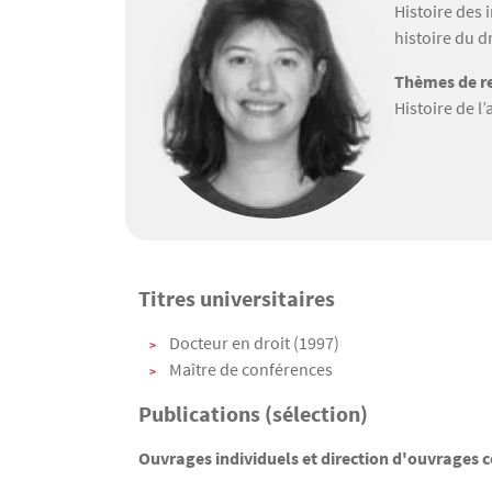
Histoire des 
histoire du d
Thèmes de re
Histoire de l
Titres universitaires
Texte
Docteur en droit (1997)
Maître de conférences
Publications (sélection)
Ouvrages individuels et direction d'ouvrages co