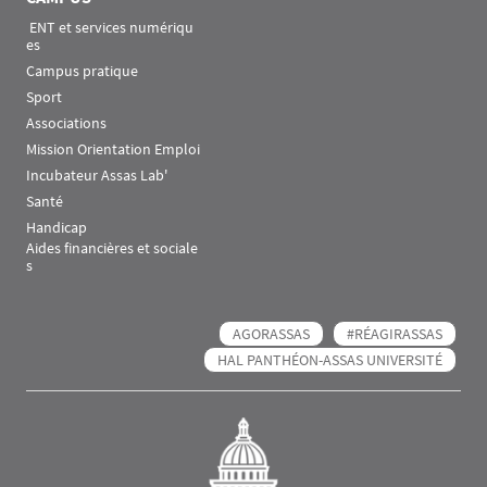
 ENT et services numériqu
es
Campus pratique
Sport
Associations
Mission Orientation Emploi
Incubateur Assas Lab'
Santé
Handicap
Aides financières et sociale
s
AGORASSAS
#RÉAGIRASSAS
HAL PANTHÉON-ASSAS UNIVERSITÉ