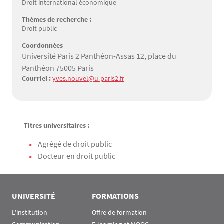
Droit international économique
Thèmes de recherche :
Droit public
Coordonnées
Université Paris 2 Panthéon-Assas 12, place du
Panthéon 75005 Paris
Courriel :
yves.nouvel@u-paris2.fr
Titres universitaires :
Texte
Agrégé de droit public
Docteur en droit public
UNIVERSITÉ
FORMATIONS
L'institution
Offre de formation