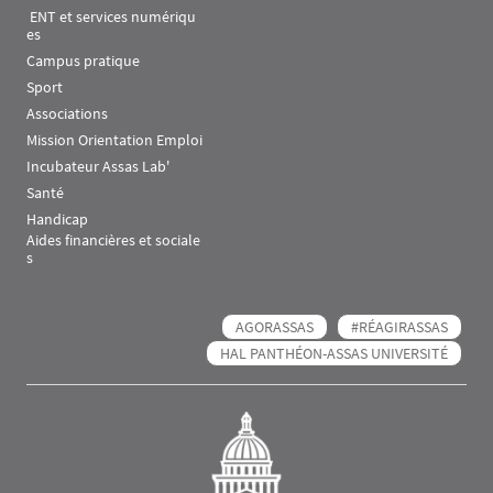
 ENT et services numériqu
es
Campus pratique
Sport
Associations
Mission Orientation Emploi
Incubateur Assas Lab'
Santé
Handicap
Aides financières et sociale
s
AGORASSAS
#RÉAGIRASSAS
HAL PANTHÉON-ASSAS UNIVERSITÉ