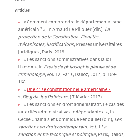
Articles
« Comment comprendre le départementalisme
américain ? », in Arnaud Le Pillouër (dir.),
La
protection de la Constitution. Finalités,
mécanismes, justifications
, Presses universitaires
juridiques, Paris, 2018.
« Les sanctions administratives dans la loi
Hamon », in
Essais de philosophie pénale et de
criminologie
, vol. 12, Paris, Dalloz, 2017, p. 159-
168.
«
Une crise constitutionnelle américaine ?
»,
Blog de Jus Politicum
, ( 7 février 2017)
« Les sanctions en droit administratif. Le cas des
autorités administratives indépendantes. », in
Cécile Chainais et Dominique Fenouillet (dir.),
Les
sanctions en droit contemporain. Vol. 1 La
sanction entre technique et politique
, Paris, Dalloz,