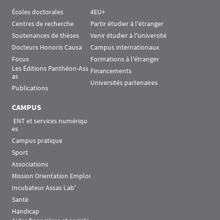
Écoles doctorales
4EU+
Centres de recherche
Partir étudier à l'étranger
Soutenances de thèses
Venir étudier à l'université
Docteurs Honoris Causa
Campus internationaux
Focus
Formations à l'étranger
Les Éditions Panthéon-Ass
Financements
as
Universités partenaires
Publications
CAMPUS
 ENT et services numériqu
es
Campus pratique
Sport
Associations
Mission Orientation Emploi
Incubateur Assas Lab'
Santé
Handicap