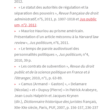
2012.
« Le statut des autorités de régulation et la
séparation des pouvoirs »,
Revue française de droit
administratif
, n°5, 2011, p. 1007-1018 et
Jus public
um, n°2, 2012
.
« Maurice Hauriou au prisme américain.
Présentation d’un article méconnu à la
Harvard law
review
»,
Jus politicum
, n°6, 2011.
« Le temps de parole audiovisuel des
personnalités politiques »,
Jus politicum
, n°4,
2010, 39 p.
« Les contrats de subvention »,
Revue du droit
public et de la science politique en France et à
l’étranger
, 2010, n°1, p. 63-89.
« Camus (Armand – Gaston) », « Delamare
(Nicolas) » et « Dupuy (Pierre) » in Patrick Arabeyre,
Jean-Louis Halpérin et Jacques Krynen
(dir.),
Dictionnaire historique des juristes français
,
XIIe-XXe siècle, Paris, PUF, 2007, p. 156-157, 236-237