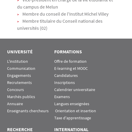
du campus de Melun
Membre du conseil de l'Institut Michel Villey
Membre titulaire du Conseil national des
universités (02)
UNIVERSITÉ
FORMATIONS
L'institution
Offre de formation
Communication
E-learning et MOOC
Engagements
Candidatures
Recrutements
Inscriptions
Concours
Calendrier universitaire
Marchés publics
Examens
Annuaire
Langues enseignées
Enseignants chercheurs
 Orientation et insertion
Taxe d'apprentissage
RECHERCHE
INTERNATIONAL