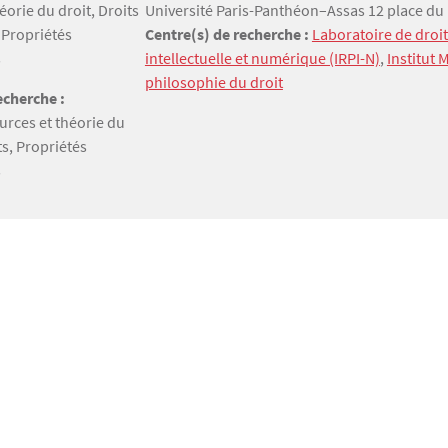
héorie du droit, Droits
Université Paris-Panthéon–Assas 12 place du
 Propriétés
Centre(s) de recherche :
Laboratoire de droit 
s
intellectuelle et numérique (IRPI-N)
,
Institut 
philosophie du droit
cherche :
ources et théorie du
ts, Propriétés
s