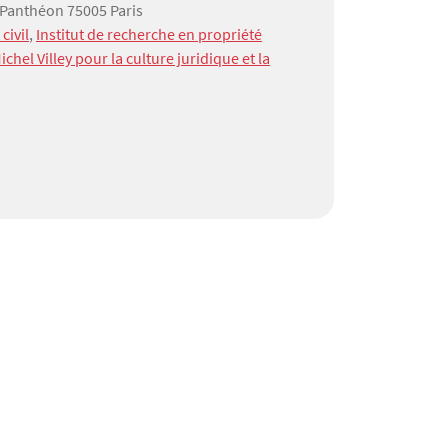
 Panthéon 75005 Paris
civil
,
Institut de recherche en propriété
Michel Villey pour la culture juridique et la