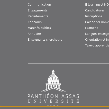
Communication
E-learning et M
Engagements
Candidatures
Recrutements
Inscriptions
Concours
Calendrier unive
Marchés publics
Examens
Annuaire
Langues enseig
Enseignants chercheurs
Orientation et i
Taxe d'apprenti