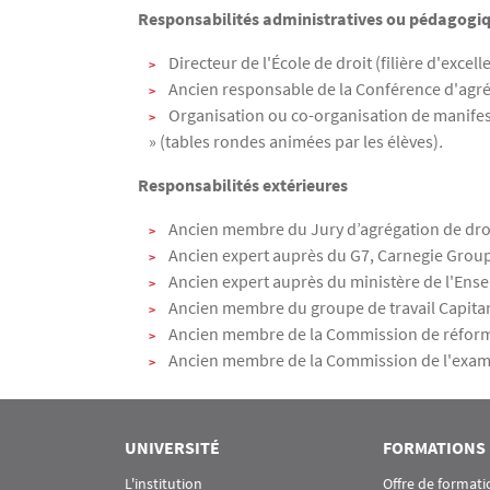
Responsabilités administratives ou pédagogiq
Directeur de l'École de droit (filière d'excel
Ancien responsable de la Conférence d'agréga
Organisation ou co-organisation de manifesta
» (tables rondes animées par les élèves)
.
Responsabilités extérieures
Ancien membre du Jury d’agrégation de droit 
Ancien expert auprès du G7, Carnegie Group 
Ancien expert auprès du ministère de l'Ensei
Ancien membre du groupe de travail Capitant 
Ancien membre de la Commission de réforme 
Ancien membre de la Commission de l'exam
UNIVERSITÉ
FORMATIONS
L'institution
Offre de formati