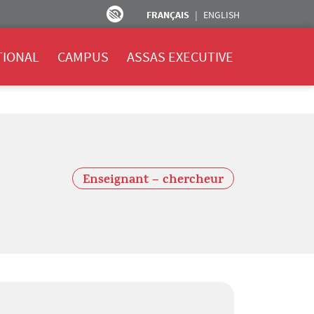
FRANÇAIS
ENGLISH
TIONAL
CAMPUS
ASSAS EXECUTIVE
Enseignant – chercheur