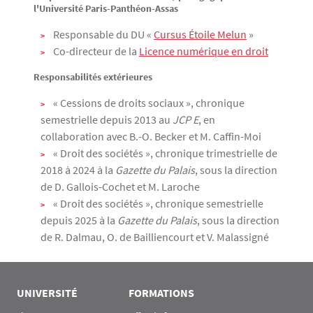
l'Université Paris-Panthéon-Assas
Responsable du DU «
Cursus Étoile Melun
»
Co-directeur de la
Licence numérique en droit
Responsabilités extérieures
« Cessions de droits sociaux », chronique
semestrielle depuis 2013 au
JCP E
, en
collaboration avec B.-O. Becker et M. Caffin-Moi
« Droit des sociétés », chronique trimestrielle de
2018 à 2024 à la
Gazette du Palais
, sous la direction
de D. Gallois-Cochet et M. Laroche
« Droit des sociétés », chronique semestrielle
depuis 2025 à la
Gazette du Palais
, sous la direction
de R. Dalmau, O. de Bailliencourt et V. Malassigné
UNIVERSITÉ
FORMATIONS