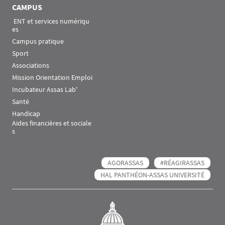
CAMPUS
 ENT et services numériqu
es
Campus pratique
Sport
Associations
Mission Orientation Emploi
Incubateur Assas Lab'
Santé
Handicap
Aides financières et sociale
s
AGORASSAS
#RÉAGIRASSAS
HAL PANTHÉON-ASSAS UNIVERSITÉ