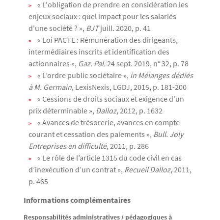
« L'obligation de prendre en considération les
enjeux sociaux : quel impact pour les salariés
d'une société ? »,
BJT
juill. 2020, p. 41
« Loi PACTE : Rémunération des dirigeants,
intermédiaires inscrits et identification des
actionnaires »,
Gaz. Pal.
24 sept. 2019, n° 32, p. 78
« L’ordre public sociétaire »,
in Mélanges dédiés
à M. Germain
, LexisNexis, LGDJ, 2015, p. 181-200
« Cessions de droits sociaux et exigence d’un
prix déterminable »,
Dalloz
, 2012, p. 1632
« Avances de trésorerie, avances en compte
courant et cessation des paiements »,
Bull. Joly
Entreprises en difficulté
, 2011, p. 286
« Le rôle de l’article 1315 du code civil en cas
d’inexécution d’un contrat »,
Recueil Dalloz
, 2011,
p. 465
Informations complémentaires
Responsabilités administratives / pédagogiques à