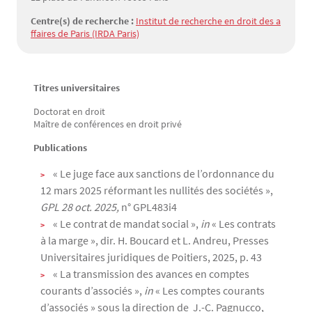
Centre(s) de recherche :
Institut de recherche en droit des a
ffaires de Paris (IRDA Paris)
Titres universitaires
Texte
Doctorat en droit
Maître de conférences en droit privé
Publications
« Le juge face aux sanctions de l’ordonnance du
12 mars 2025 réformant les nullités des sociétés »,
GPL 28 oct. 2025,
n° GPL483i4
« Le contrat de mandat social »,
in
« Les contrats
à la marge », dir. H. Boucard et L. Andreu, Presses
Universitaires juridiques de Poitiers, 2025, p. 43
« La transmission des avances en comptes
courants d’associés »,
in
« Les comptes courants
d’associés » sous la direction de J.-C. Pagnucco,