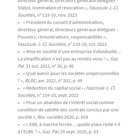
directeur général, directeurs généraux délégués -
Statut, nomination et révocation »,
Fascicule J.-Cl.
Sociétés
, n° 133-10, nov. 2023
« Président du conseil d’administration,
directeur général, directeurs généraux délégués –
Pouvoirs, rémunérations, responsabilités »,
Fascicule J.-Cl. Sociétés
, n° 133-20, oct. 2023
« Mise en société d’une entreprise individuelle…
La simplification n’est pas au rendez-vous ! »,
Gaz.
Pal.
31 oct. 2022, n° 35, p. 46
« Quel avenir pour les sociétés unipersonnelles
? »,
RLDC
, avr. 2022, n° 202, p. 49
« Réduction du capital social »,
Fascicule J.-Cl.
Sociétés
, n° 159-10, sept. 2022
« Pour un abandon de l’intérêt social comme
condition de validité des contrats conclus par une
société »,
Rev. sociétés
2020, p. 659
« L’EIRL à marche forcée… quelle place reste-t-il
à l’EURL ? »,
Gaz. Pal.
29 sept. 2020, p. 53