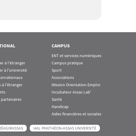
TIONAL
CAMPUS
ENT et services numériques
ier à l'étranger
Campus pratique
er à l'université
Sport
ternationaux
Associations
 à l'étranger
Mission Orientation Emploi
nts
Incubateur Assas Lab'
 partenaires
Santé
Handicap
Aides financières et sociales
RÉAGIRASSAS
HAL PANTHÉON-ASSAS UNIVERSITÉ