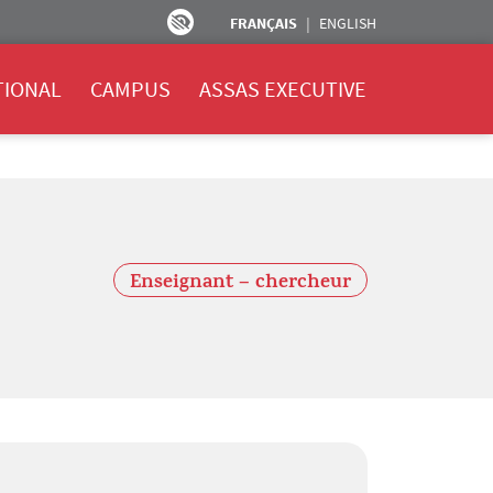
FRANÇAIS
ENGLISH
TIONAL
CAMPUS
ASSAS EXECUTIVE
Enseignant – chercheur