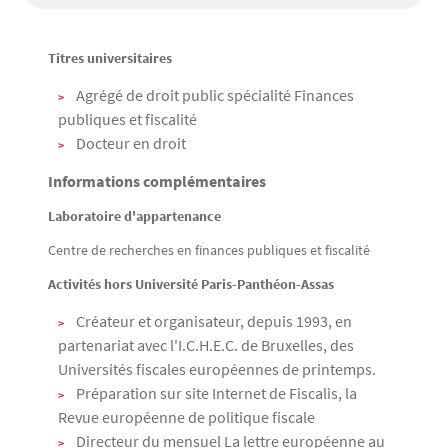
Titres universitaires
Texte
Agrégé de droit public spécialité Finances
publiques et fiscalité
Docteur en droit
Informations complémentaires
Laboratoire d'appartenance
Centre de recherches en finances publiques et fiscalité
Activités hors Université Paris-Panthéon-Assas
Créateur et organisateur, depuis 1993, en
partenariat avec l'I.C.H.E.C. de Bruxelles, des
Universités fiscales européennes de printemps.
Préparation sur site Internet de Fiscalis, la
Revue européenne de politique fiscale
Directeur du mensuel La lettre européenne au