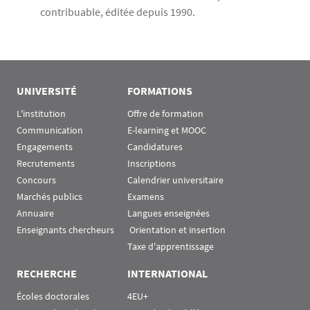
contribuable, éditée depuis 1990.
UNIVERSITÉ
FORMATIONS
L'institution
Offre de formation
Communication
E-learning et MOOC
Engagements
Candidatures
Recrutements
Inscriptions
Concours
Calendrier universitaire
Marchés publics
Examens
Annuaire
Langues enseignées
Enseignants chercheurs
 Orientation et insertion
Taxe d'apprentissage
RECHERCHE
INTERNATIONAL
Écoles doctorales
4EU+