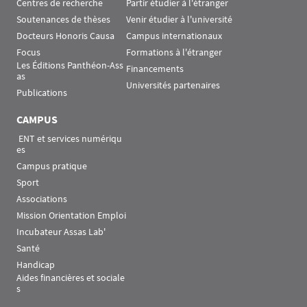
Centres de recherche
Partir étudier à l'étranger
Soutenances de thèses
Venir étudier à l'université
Docteurs Honoris Causa
Campus internationaux
Focus
Formations à l'étranger
Les Éditions Panthéon-Ass
Financements
as
Universités partenaires
Publications
CAMPUS
 ENT et services numériqu
es
Campus pratique
Sport
Associations
Mission Orientation Emploi
Incubateur Assas Lab'
Santé
Handicap
Aides financières et sociale
s