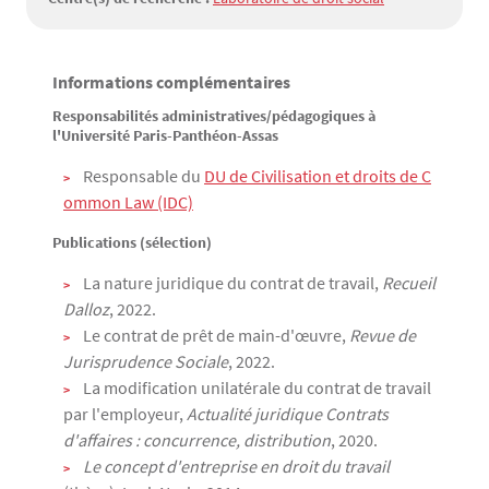
Informations complémentaires
Texte
Responsabilités administratives/pédagogiques à
l'Université Paris-Panthéon-Assas
Responsable du
DU de Civilisation et droits de C
ommon Law (IDC)
Publications (sélection)
La nature juridique du contrat de travail,
Recueil
Dalloz
, 2022.
Le contrat de prêt de main-d'œuvre,
Revue de
Jurisprudence Sociale
, 2022.
La modification unilatérale du contrat de travail
par l'employeur,
Actualité juridique Contrats
d'affaires : concurrence, distribution
, 2020.
Le concept d'entreprise en droit du travail