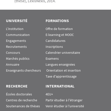
(thèse), LexisNexis, 2014.
UNIVERSITÉ
FORMATIONS
L'institution
Offre de formation
Communication
E-learning et MOOC
Engagements
Candidatures
Recrutements
Inscriptions
Concours
Calendrier universitaire
Marchés publics
Examens
Annuaire
Langues enseignées
Enseignants chercheurs
 Orientation et insertion
Taxe d'apprentissage
RECHERCHE
INTERNATIONAL
Écoles doctorales
4EU+
Centres de recherche
Partir étudier à l'étranger
Soutenances de thèses
Venir étudier à l'université