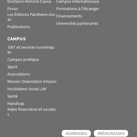
Docteurs Honoris Causa
Campus internationaux
Focus
Formations à l'étranger
Les Éditions Panthéon-Ass
Financements
as
Universités partenaires
Publications
CAMPUS
 ENT et services numériqu
es
Campus pratique
Sport
Associations
Mission Orientation Emploi
Incubateur Assas Lab'
Santé
Handicap
Aides financières et sociale
s
AGORASSAS
#RÉAGIRASSAS