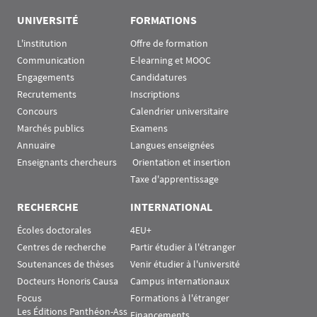
UNIVERSITÉ
FORMATIONS
L'institution
Offre de formation
Communication
E-learning et MOOC
Engagements
Candidatures
Recrutements
Inscriptions
Concours
Calendrier universitaire
Marchés publics
Examens
Annuaire
Langues enseignées
Enseignants chercheurs
 Orientation et insertion
Taxe d'apprentissage
RECHERCHE
INTERNATIONAL
Écoles doctorales
4EU+
Centres de recherche
Partir étudier à l'étranger
Soutenances de thèses
Venir étudier à l'université
Docteurs Honoris Causa
Campus internationaux
Focus
Formations à l'étranger
Les Éditions Panthéon-Ass
Financements