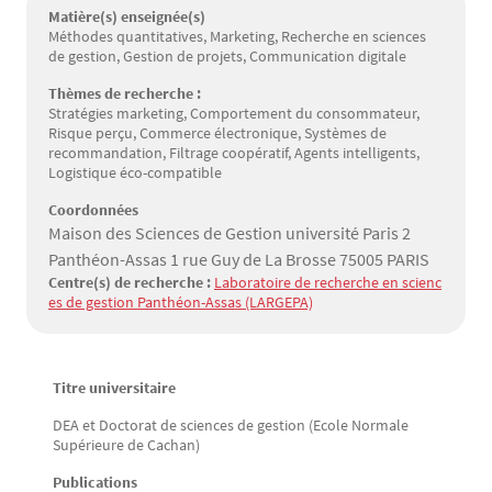
Matière(s) enseignée(s)
Méthodes quantitatives, Marketing, Recherche en sciences
de gestion, Gestion de projets, Communication digitale
Thèmes de recherche :
Stratégies marketing, Comportement du consommateur,
Risque perçu, Commerce électronique, Systèmes de
recommandation, Filtrage coopératif, Agents intelligents,
Logistique éco-compatible
Coordonnées
Maison des Sciences de Gestion université Paris 2
Panthéon-Assas 1 rue Guy de La Brosse 75005 PARIS
Centre(s) de recherche :
Laboratoire de recherche en scienc
es de gestion Panthéon-Assas (LARGEPA)
Titre universitaire
Texte
DEA et Doctorat de sciences de gestion (Ecole Normale
Supérieure de Cachan)
Publications