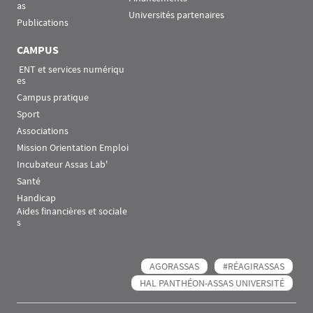
as
Universités partenaires
Publications
CAMPUS
 ENT et services numériqu
es
Campus pratique
Sport
Associations
Mission Orientation Emploi
Incubateur Assas Lab'
Santé
Handicap
Aides financières et sociale
s
AGORASSAS
#RÉAGIRASSAS
HAL PANTHÉON-ASSAS UNIVERSITÉ