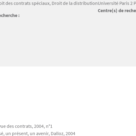
roit des contrats spéciaux, Droit de la distribution
Université Paris 2
Centre(s) de reche
cherche :
vue des contrats, 2004, n°1
sé, un présent, un avenir, Dalloz, 2004