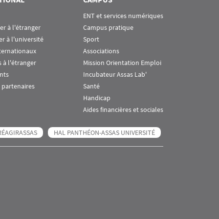
ENT et services numériques
ier à l'étranger
Campus pratique
er à l'université
Sport
ternationaux
Associations
 à l'étranger
Mission Orientation Emploi
nts
Incubateur Assas Lab'
 partenaires
Santé
Handicap
Aides financières et sociales
RÉAGIRASSAS
HAL PANTHÉON-ASSAS UNIVERSITÉ