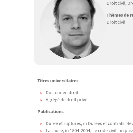
Droit civil, D
Thèmes de re
Droit civil
Texte
Titres universitaires
Docteur en droit
Agrégé de droit privé
Publications
Durée et ruptures, in Durées et contrats, Re
La cause, in 1804-2004, Le code civil, un pas