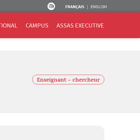
FRANÇAIS
ENGLISH
TIONAL
CAMPUS
ASSAS EXECUTIVE
Enseignant – chercheur