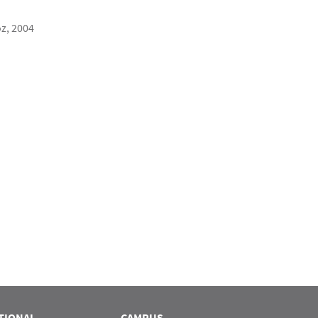
oz, 2004
TIONAL
CAMPUS