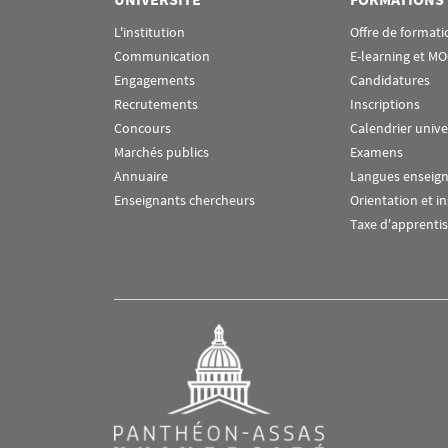
L'institution
Offre de formati
Communication
E-learning et M
Engagements
Candidatures
Recrutements
Inscriptions
Concours
Calendrier unive
Marchés publics
Examens
Annuaire
Langues enseig
Enseignants chercheurs
Orientation et i
Taxe d'apprenti