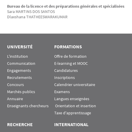
Bureau de la licence et des préparations générales et spécialisées
Sara MARTINS DOS SANTOS
Dlaxshana THATHEESWARAKUMAR
UNIVERSITÉ
FORMATIONS
L'institution
Offre de formation
Communication
E-learning et MOOC
Engagements
Candidatures
Recrutements
Inscriptions
Concours
Calendrier universitaire
Marchés publics
Examens
Annuaire
Langues enseignées
Enseignants chercheurs
 Orientation et insertion
Taxe d'apprentissage
RECHERCHE
INTERNATIONAL