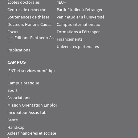
Écoles doctorales
4EU+
Centres de recherche
Partir étudier à l'étranger
Soutenances de thèses
Venir étudier à l'université
Docteurs Honoris Causa
Campus internationaux
Focus
Formations à l'étranger
Les Éditions Panthéon-Ass
Financements
as
Universités partenaires
Publications
CAMPUS
 ENT et services numériqu
es
Campus pratique
Sport
Associations
Mission Orientation Emploi
Incubateur Assas Lab'
Santé
Handicap
Aides financières et sociale