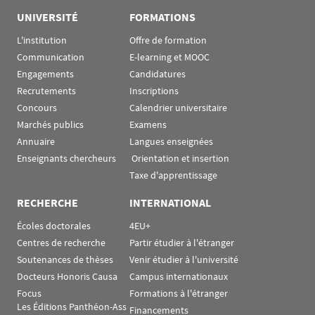
UNIVERSITÉ
FORMATIONS
L'institution
Offre de formation
Communication
E-learning et MOOC
Engagements
Candidatures
Recrutements
Inscriptions
Concours
Calendrier universitaire
Marchés publics
Examens
Annuaire
Langues enseignées
Enseignants chercheurs
 Orientation et insertion
Taxe d'apprentissage
RECHERCHE
INTERNATIONAL
Écoles doctorales
4EU+
Centres de recherche
Partir étudier à l'étranger
Soutenances de thèses
Venir étudier à l'université
Docteurs Honoris Causa
Campus internationaux
Focus
Formations à l'étranger
Les Éditions Panthéon-Ass
Financements