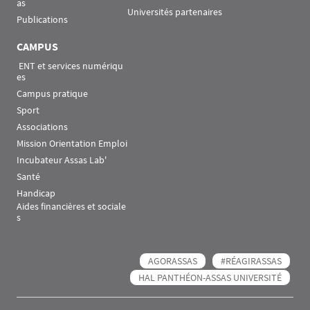
as
Universités partenaires
Publications
CAMPUS
 ENT et services numériqu
es
Campus pratique
Sport
Associations
Mission Orientation Emploi
Incubateur Assas Lab'
Santé
Handicap
Aides financières et sociale
s
AGORASSAS
#RÉAGIRASSAS
HAL PANTHÉON-ASSAS UNIVERSITÉ